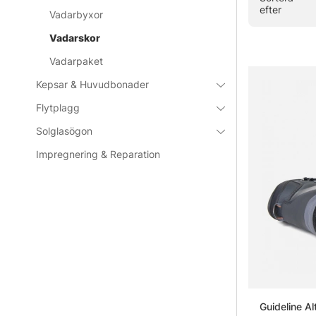
efter
Vadarbyxor
Vadarskor
Vadarpaket
Kepsar & Huvudbonader
Flytplagg
Solglasögon
Impregnering & Reparation
Guideline Al