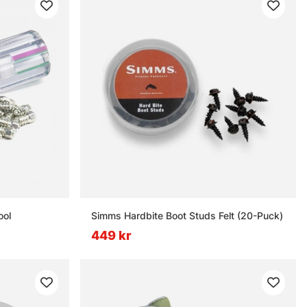
ool
Simms Hardbite Boot Studs Felt (20-Puck)
449 kr