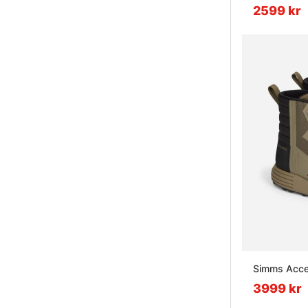
2599 kr
Simms Acce
3999 kr