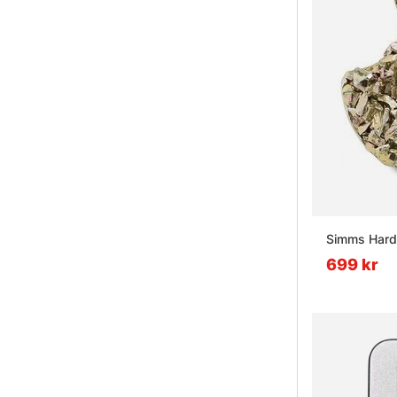
Simms Hardb
699 kr