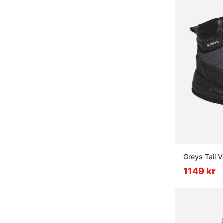
Greys Tail V
1149 kr