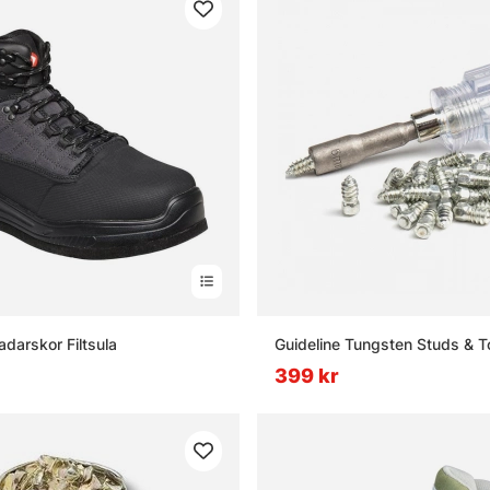
adarskor Filtsula
Guideline Tungsten Studs & T
399 kr