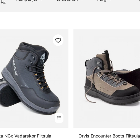
ta NGx Vadarskor Filtsula
Orvis Encounter Boots Filtsula