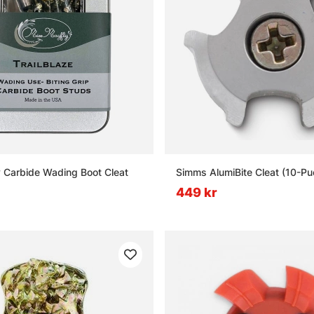
 Carbide Wading Boot Cleat
Simms AlumiBite Cleat (10-Pu
449 kr