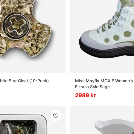
ite Star Cleat (10-Puck)
Miss Mayfly MOXIE Women's
Filtsula Sole Sage
2989 kr