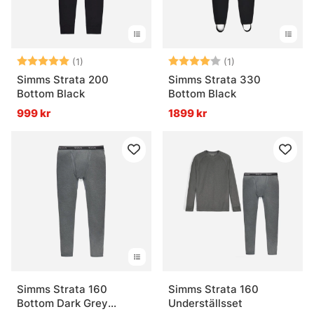
Betyg:
5.0 utav 5 stjärnor
Betyg:
4.0 utav 5 stjär
(1)
(1)
Simms Strata 200
Simms Strata 330
Bottom Black
Bottom Black
999 kr
1899 kr
Simms Strata 160
Simms Strata 160
Bottom Dark Grey
Underställsset