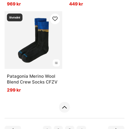
Black
969 kr
449 kr
Slutsåld
Patagonia Merino Wool
Blend Crew Socks CFZV
299 kr