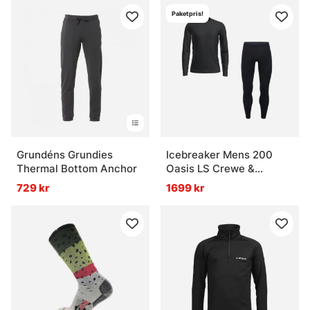
Paketpris!
Grundéns Grundies
Icebreaker Mens 200
Thermal Bottom Anchor
Oasis LS Crewe &
Leggings Black
729 kr
1699 kr