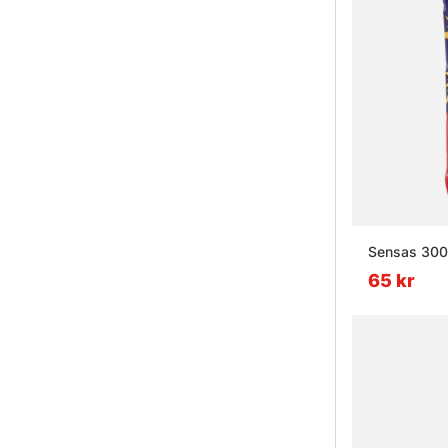
Sensas 3000
65 kr