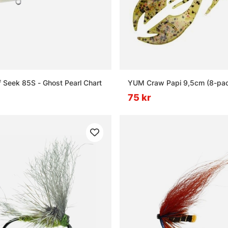
Seek 85S - Ghost Pearl Chart
YUM Craw Papi 9,5cm (8-pa
75 kr