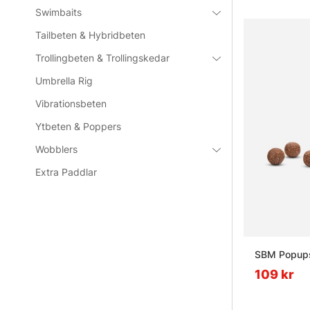
Swimbaits
Tailbeten & Hybridbeten
Trollingbeten & Trollingskedar
Umbrella Rig
Vibrationsbeten
Ytbeten & Poppers
Wobblers
Extra Paddlar
SBM Popups
109 kr