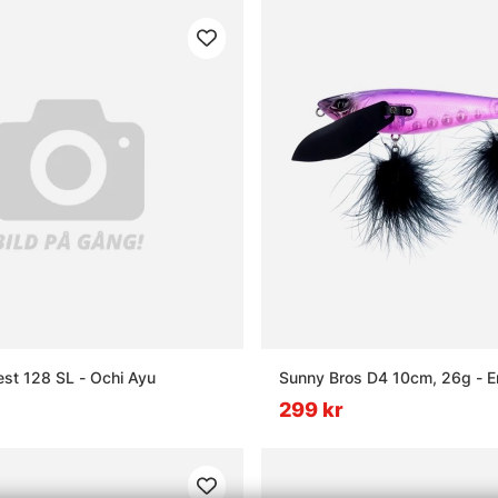
est 128 SL - Ochi Ayu
Sunny Bros D4 10cm, 26g - E
299 kr