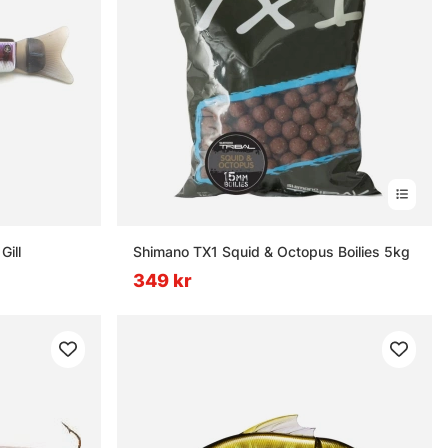
Gill
Shimano TX1 Squid & Octopus Boilies 5kg
349 kr