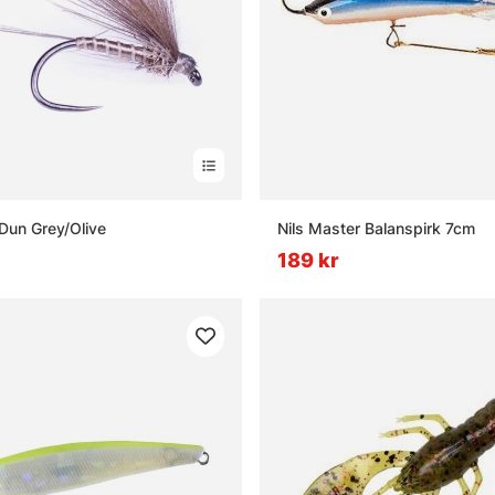
-Dun Grey/Olive
Nils Master Balanspirk 7cm
189 kr