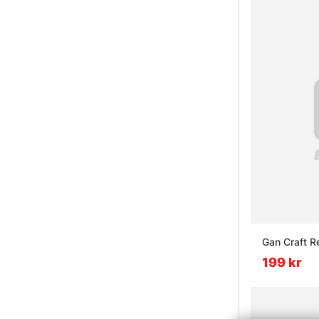
Gan Craft R
199 kr