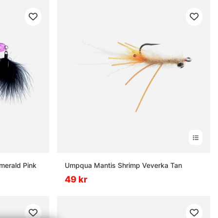
merald Pink
Umpqua Mantis Shrimp Veverka Tan
49 kr