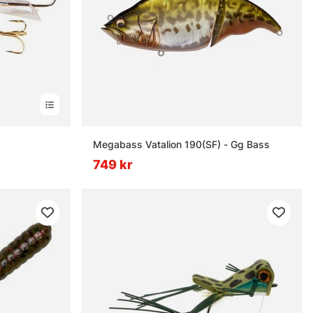
Megabass Vatalion 190(SF) - Gg Bass
749 kr