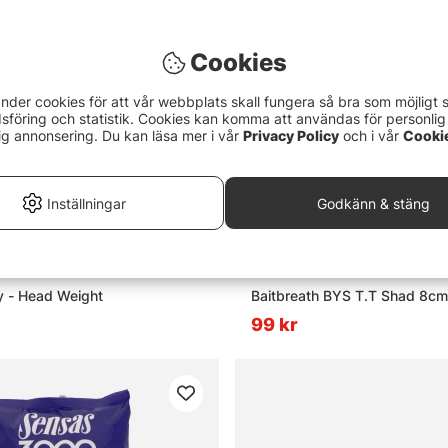
Cookies
nder cookies för att vår webbplats skall fungera så bra som möjligt 
föring och statistik. Cookies kan komma att användas för personlig
ig annonsering. Du kan läsa mer i vår
Privacy Policy
och i vår
Cooki
Inställningar
Godkänn & stäng
Dobb Daddy - Head Weight
Baitbreath BYS T.T Shad 8cm
99 kr