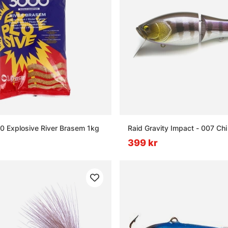
 Explosive River Brasem 1kg
Raid Gravity Impact - 007 Chi 
399 kr