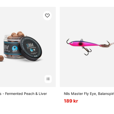
 - Fermented Peach & Liver
Nils Master Fly Eye, Balanspi
189 kr