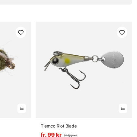
Tiemco Riot Blade
fr. 99 kr
fr. 99 kr