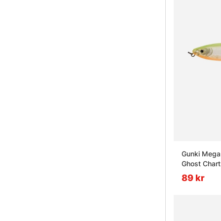
Gunki Megal
Ghost Chart
89 kr