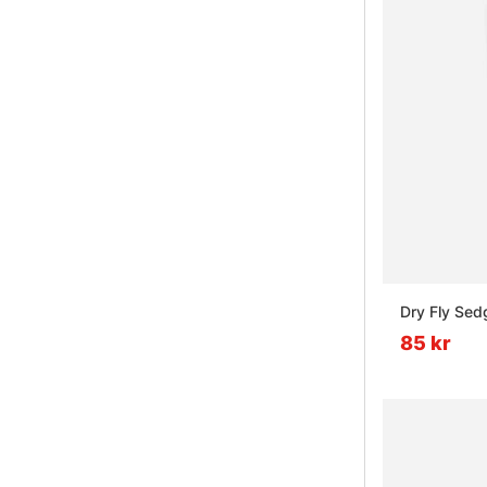
Dry Fly Se
85 kr