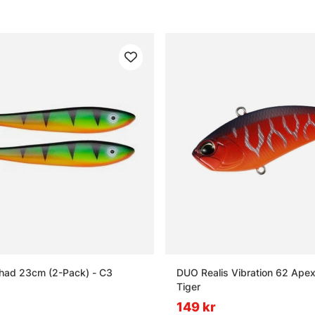
ad 23cm (2-Pack) - C3
DUO Realis Vibration 62 Ape
Tiger
149 kr