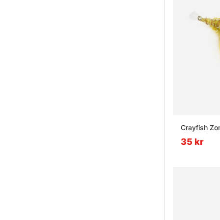
Crayfish Zo
35 kr