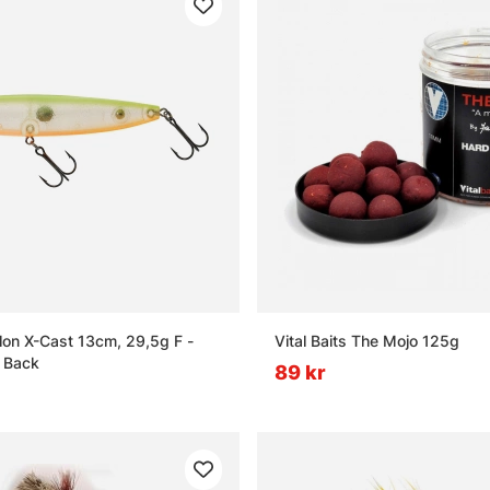
on X-Cast 13cm, 29,5g F -
Vital Baits The Mojo 125g
 Back
89 kr