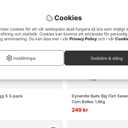
Cookies
nder cookies för att vår webbplats skall fungera så bra som möjligt 
föring och statistik. Cookies kan komma att användas för personlig
ig annonsering. Du kan läsa mer i vår
Privacy Policy
och i vår
Cooki
Inställningar
Godkänn & stäng
igg S 3-pack
Dynamite Baits Big Fish Swee
Corn Boilies 1,8kg
249 kr