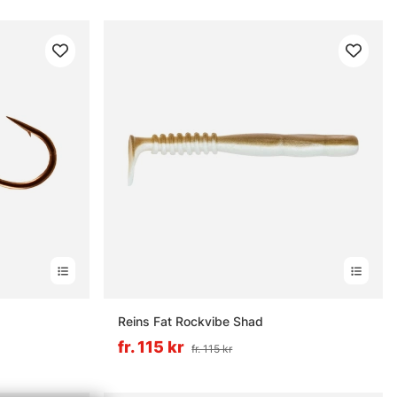
nor
Reins Fat Rockvibe Shad
fr. 115 kr
fr. 115 kr