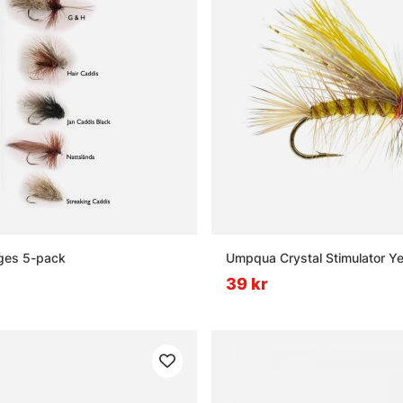
dges 5-pack
Umpqua Crystal Stimulator Ye
39 kr