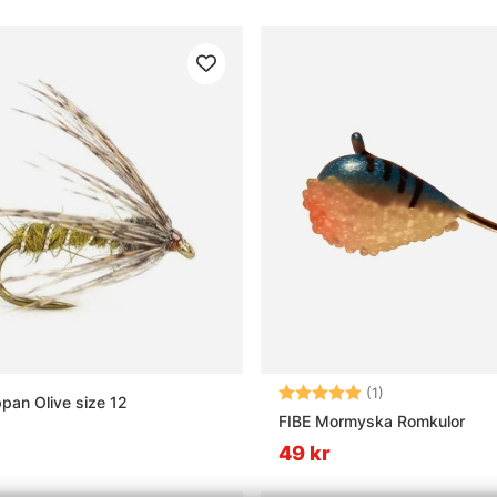
Betyg:
5.0 utav 5 stjär
(1)
an Olive size 12
FIBE Mormyska Romkulor
49 kr