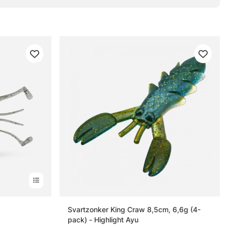
Svartzonker King Craw 8,5cm, 6,6g (4-
pack) - Highlight Ayu