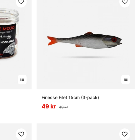
Finesse Filet 15cm (3-pack)
49 kr
49 kr