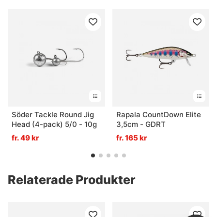
Söder Tackle Round Jig
Rapala CountDown Elite
Head (4-pack) 5/0 - 10g
3,5cm - GDRT
fr. 49 kr
fr. 165 kr
Relaterade Produkter