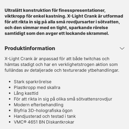
Ultralätt konstruktion för finesspresentationer,
viktkropp för enkel kastning. X-Light Crank är utformad
för att rikta in sig på alla små rovdjursarter i sötvatten,
och den simmar med en tight, sparkande rörelse
samtidigt som den avger ett lockande skrammel.
Produktinformation
X-Light Crank är anpassad för att både twitchas och
hämtas stadigt och har en verklighetstrogen aktion som
fulländas av detaljerade och texturerade ytbehandlingar.
Stark sparkrörelse
Plastkropp med skallra
Lång kasttid
För att rikta in sig på olika små sötvattensrovdjur
Modern efterbehandling
Blyfria 3D-holografiska ögon
Handjusterad och testad i tank
VMC® 4651 BN Diskantkrokar