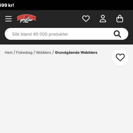
Hem
Fiskedrag
Wobblers
Grundgående Wobblers