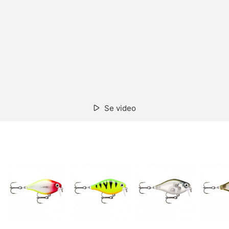
Se video