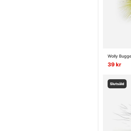
Wolly Bugge
39 kr
Slutsåld