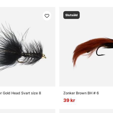
Slutsåld
r Gold Head Svart size 8
Zonker Brown BH # 6
39 kr