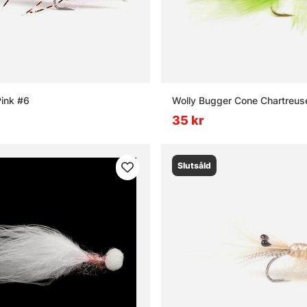
ink #6
Wolly Bugger Cone Chartreus
35 kr
Slutsåld