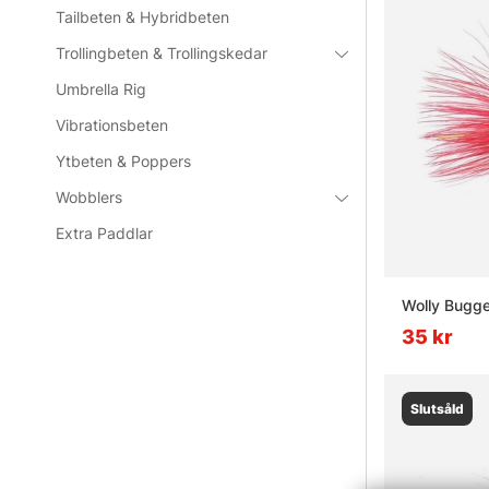
Tailbeten & Hybridbeten
Trollingbeten & Trollingskedar
Umbrella Rig
Vibrationsbeten
Ytbeten & Poppers
Wobblers
Extra Paddlar
Wolly Bugge
35 kr
Slutsåld