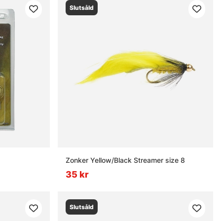
Slutsåld
Zonker Yellow/Black Streamer size 8
35 kr
Slutsåld