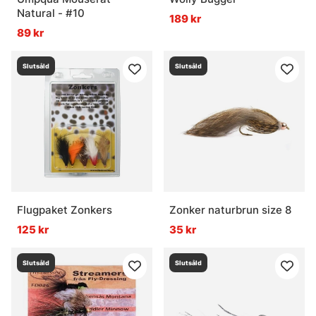
Natural - #10
189 kr
89 kr
Slutsåld
Slutsåld
Flugpaket Zonkers
Zonker naturbrun size 8
125 kr
35 kr
Slutsåld
Slutsåld