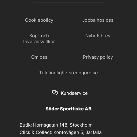
Cookiepolicy
Jobba hos oss
Köp- och
Nyhetsbrev
leveransvillkor
Om oss
Privacy policy
Tillgänglighetsredogörelse
Kundservice
Söder Sportfiske AB
Butik:
Hornsgatan 148, Stockholm
Click & Collect:
Kontovägen 5, Järfälla