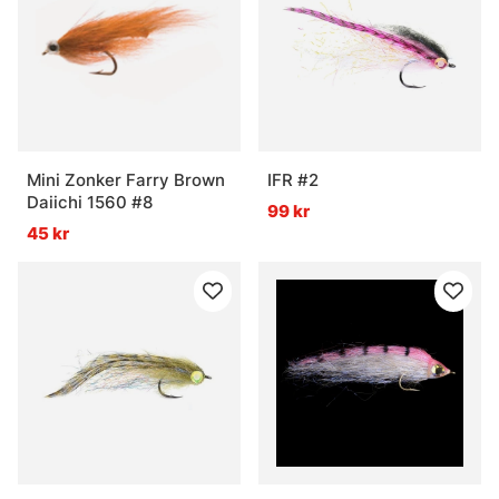
Mini Zonker Farry Brown
IFR #2
Daiichi 1560 #8
99 kr
45 kr