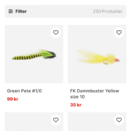
Filter
250
Produkter
Green Pete #1/0
FK Dammbuster Yellow
size 10
99 kr
35 kr