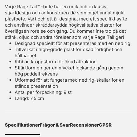
Varje Rage Tail™ -bete har en unik och exklusiv
stjärtdesign och är konstruerade som inget annat mjukt
plastbete. Vart och ett är designat med ett specifikt syfte
och använder skräddarsydda högkvalitativa plaster för
överlägsen rörelse och gång. Du kommer inte tro på det
stänk, oljud och andra rörelser som varje Rage Tail ger!
Designad speciellt för att presenteras med en ned rig
Tillverkat i high-grade plast för ökad rörlighet och
hållbarhet
Ribbad kroppsform för ökad attraktion
Stjärtformen ger en mycket lockande gång genom
hög paddelfrekvens
Utformad för att fungera med ned rig-skallar för en
stånde presentation
Antal per förpackning: 9 st
Längd: 7,5 cm
Specifikationer
Frågor & Svar
Recensioner
GPSR