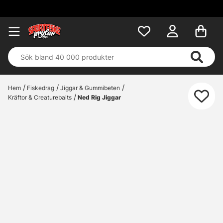
Hem
Fiskedrag
Jiggar & Gummibeten
Kräftor & Creaturebaits
Ned Rig Jiggar