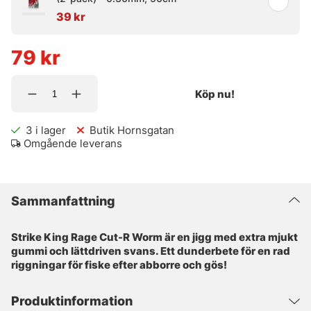
39 kr
79
kr
Köp nu!
3
i lager
Butik Hornsgatan
Omgående leverans
Sammanfattning
Strike King Rage Cut-R Worm är en jigg med extra mjukt
gummi och lättdriven svans. Ett dunderbete för en rad
riggningar för fiske efter abborre och gös!
Produktinformation