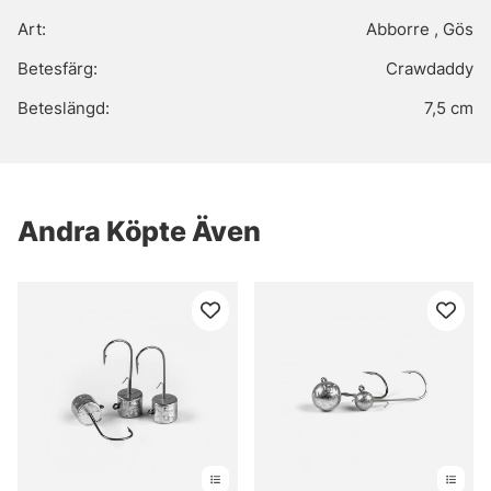
Art:
Abborre , Gös
Betesfärg:
Crawdaddy
Beteslängd:
7,5 cm
Andra Köpte Även