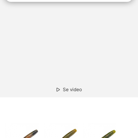
Se video