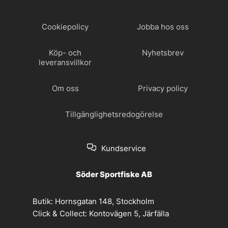
Cookiepolicy
Jobba hos oss
Köp- och
Nyhetsbrev
leveransvillkor
Om oss
Privacy policy
Tillgänglighetsredogörelse
Kundservice
Söder Sportfiske AB
Butik:
Hornsgatan 148, Stockholm
Click & Collect:
Kontovägen 5, Järfälla