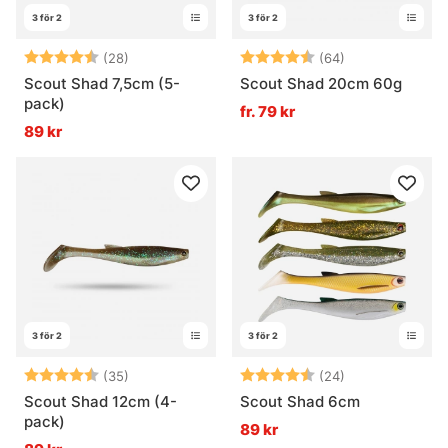
3 för 2
3 för 2
Betyg:
4.6 utav 5 stjärnor
Betyg:
4.3 utav 5 stjä
(28)
(64)
Scout Shad 7,5cm (5-
Scout Shad 20cm 60g
pack)
fr. 79 kr
89 kr
3 för 2
3 för 2
Betyg:
4.8 utav 5 stjärnor
Betyg:
4.7 utav 5 stjä
(35)
(24)
Scout Shad 12cm (4-
Scout Shad 6cm
pack)
89 kr