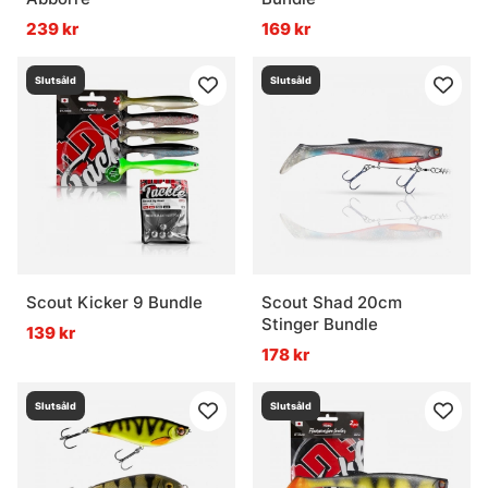
239 kr
169 kr
Slutsåld
Slutsåld
Scout Kicker 9 Bundle
Scout Shad 20cm
Stinger Bundle
139 kr
178 kr
Slutsåld
Slutsåld