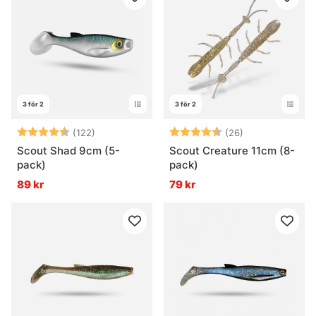
3 för 2
3 för 2
Betyg:
4.5 utav 5 stjärnor
Betyg:
4.6 utav 5 stjä
(122)
(26)
Scout Shad 9cm (5-
Scout Creature 11cm (8-
pack)
pack)
89 kr
79 kr