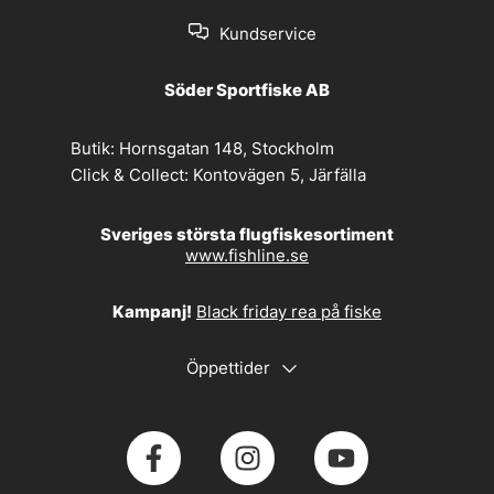
Kundservice
Söder Sportfiske AB
Butik:
Hornsgatan 148, Stockholm
Click & Collect:
Kontovägen 5, Järfälla
Sveriges största flugfiskesortiment
www.fishline.se
Kampanj!
Black friday rea på fiske
Öppettider