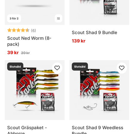
3 för 2
Betyg:
4.2 utav 5 stjärnor
(6)
Scout Shad 9 Bundle
Scout Ned Worm (8-
139 kr
pack)
39 kr
39 kr
Slutsåld
Slutsåld
Scout Gräspaket -
Scout Shad 9 Weedless
Abborre
Bundle