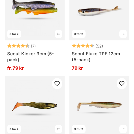
3 för 2
3 för 2
Betyg:
4.7 utav 5 stjärnor
Betyg:
4.3 utav 5 stjä
(7)
(52)
Scout Kicker 9cm (5-
Scout Fluke TPE 12cm
pack)
(5-pack)
fr. 79 kr
79 kr
3 för 2
3 för 2