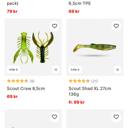
pack)
6,5cm TPE
79 kr
69 kr
3 för 2
3 för 2
Betyg:
4.6 utav 5 stjärnor
Betyg:
4.7 utav 5 stjä
(9)
(21)
Scout Craw 8,5cm
Scout Shad XL 27cm
136g
69 kr
fr. 99 kr