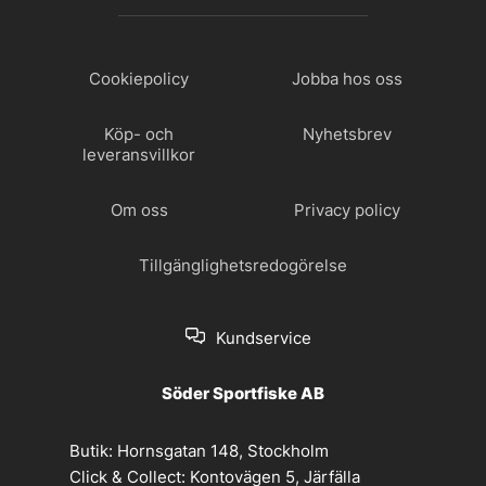
Cookiepolicy
Jobba hos oss
Köp- och
Nyhetsbrev
leveransvillkor
Om oss
Privacy policy
Tillgänglighetsredogörelse
Kundservice
Söder Sportfiske AB
Butik:
Hornsgatan 148, Stockholm
Click & Collect:
Kontovägen 5, Järfälla