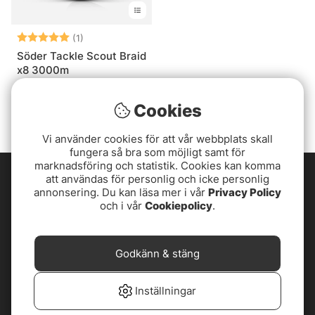
Betyg:
5.0 utav 5 stjärnor
(1)
Söder Tackle Scout Braid
x8 3000m
1799 kr
Cookies
Vi använder cookies för att vår webbplats skall
fungera så bra som möjligt samt för
marknadsföring och statistik. Cookies kan komma
att användas för personlig och icke personlig
annonsering. Du kan läsa mer i vår
Privacy Policy
och i vår
Cookiepolicy
.
Godkänn & stäng
Inställningar