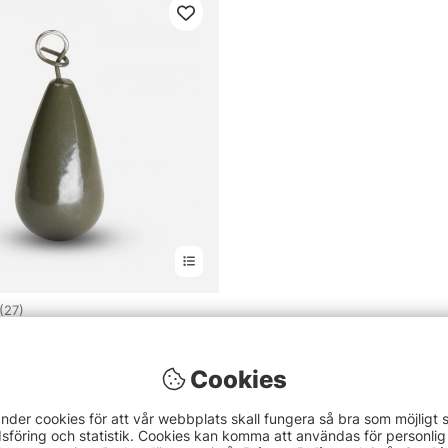
4.3 utav 5 stjärnor
(27)
e Tungsten Fastach Weight
Cookies
nder cookies för att vår webbplats skall fungera så bra som möjligt 
föring och statistik. Cookies kan komma att användas för personlig