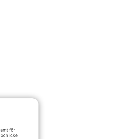
samt för
 och icke