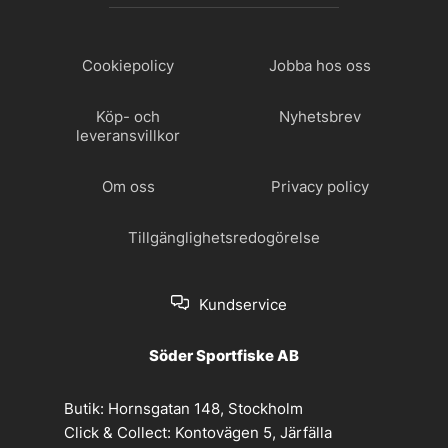
Cookiepolicy
Jobba hos oss
Köp- och
Nyhetsbrev
leveransvillkor
Om oss
Privacy policy
Tillgänglighetsredogörelse
Kundservice
Söder Sportfiske AB
Butik:
Hornsgatan 148, Stockholm
Click & Collect:
Kontovägen 5, Järfälla