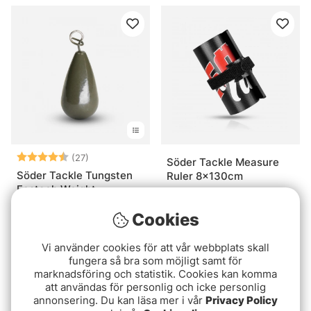
Betyg:
4.3 utav 5 stjärnor
(27)
Söder Tackle Measure
Söder Tackle Tungsten
Ruler 8x130cm
Fastach Weight
159 kr
89 kr
Cookies
Vi använder cookies för att vår webbplats skall
fungera så bra som möjligt samt för
marknadsföring och statistik. Cookies kan komma
att användas för personlig och icke personlig
annonsering. Du kan läsa mer i vår
Privacy Policy