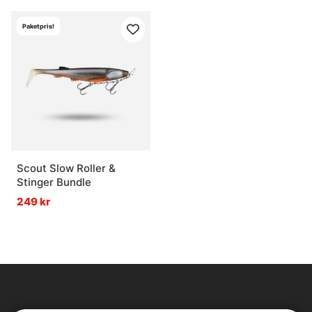
Paketpris!
Scout Slow Roller &
Stinger Bundle
249 kr