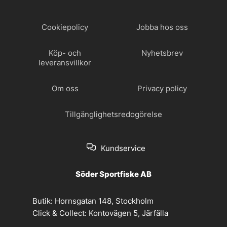
Cookiepolicy
Jobba hos oss
Köp- och
Nyhetsbrev
leveransvillkor
Om oss
Privacy policy
Tillgänglighetsredogörelse
Kundservice
Söder Sportfiske AB
Butik:
Hornsgatan 148, Stockholm
Click & Collect:
Kontovägen 5, Järfälla