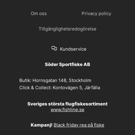
Om oss
Privacy policy
Tillgänglighetsredogörelse
Kundservice
Söder Sportfiske AB
Butik:
Hornsgatan 148, Stockholm
Click & Collect:
Kontovägen 5, Järfälla
Sveriges största flugfiskesortiment
www.fishline.se
Kampanj!
Black friday rea på fiske