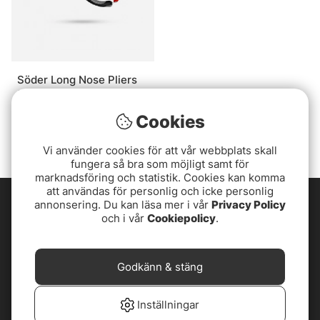
Söder Long Nose Pliers
28cm, Black Carbon
Steel
179 kr
Cookies
Vi använder cookies för att vår webbplats skall
fungera så bra som möjligt samt för
marknadsföring och statistik. Cookies kan komma
att användas för personlig och icke personlig
annonsering. Du kan läsa mer i vår
Privacy Policy
och i vår
Cookiepolicy
.
Godkänn & stäng
Inställningar