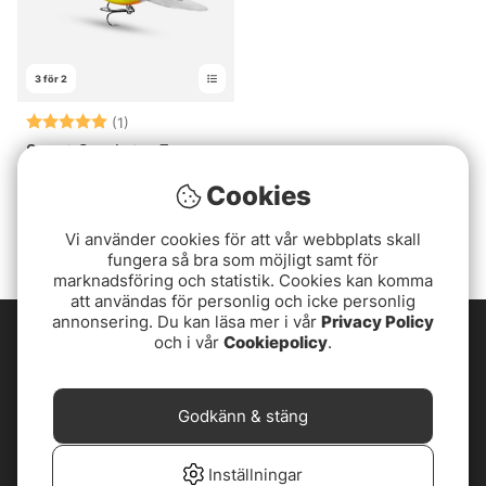
3 för 2
Betyg:
5.0 utav 5 stjärnor
(1)
Scout Crankster 7cm,
21g
Cookies
119 kr
Vi använder cookies för att vår webbplats skall
fungera så bra som möjligt samt för
marknadsföring och statistik. Cookies kan komma
att användas för personlig och icke personlig
annonsering. Du kan läsa mer i vår
Privacy Policy
och i vår
Cookiepolicy
.
Godkänn & stäng
Inställningar