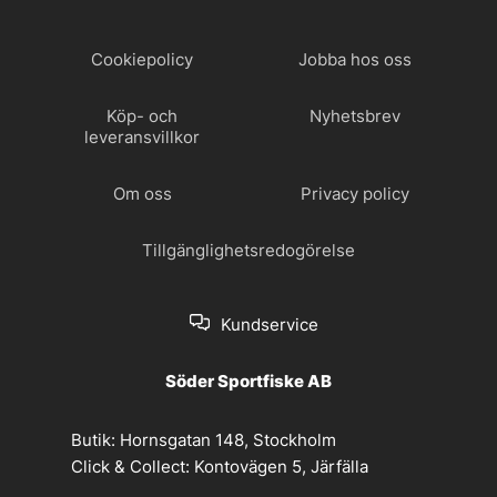
Cookiepolicy
Jobba hos oss
Köp- och
Nyhetsbrev
leveransvillkor
Om oss
Privacy policy
Tillgänglighetsredogörelse
Kundservice
Söder Sportfiske AB
Butik:
Hornsgatan 148, Stockholm
Click & Collect:
Kontovägen 5, Järfälla