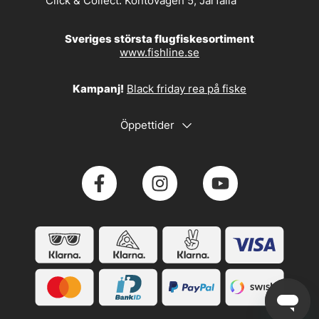
Click & Collect:
Kontovägen 5, Järfälla
Sveriges största flugfiskesortiment
www.fishline.se
Kampanj!
Black friday rea på fiske
Öppettider