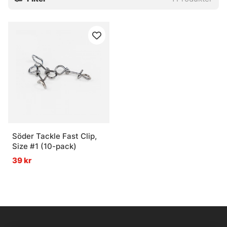
Söder Tackle Fast Clip,
Size #1 (10-pack)
39 kr