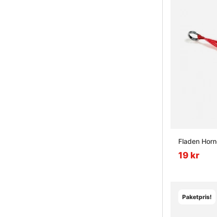
Fladen Hor
19 kr
Paketpris!