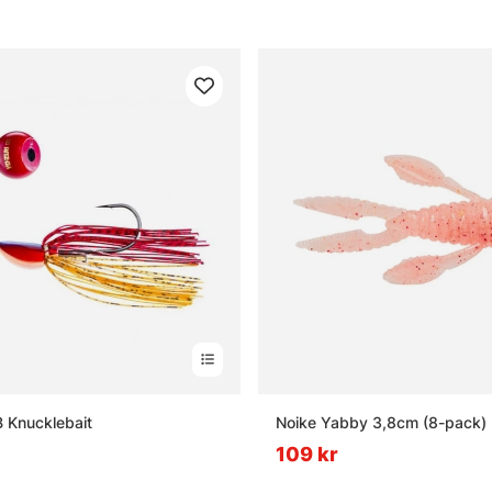
 Knucklebait
Noike Yabby 3,8cm (8-pack)
109 kr