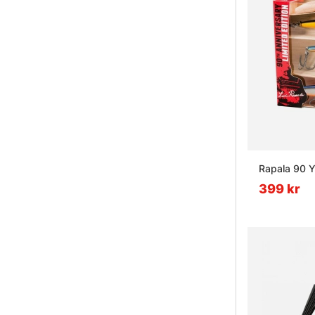
Rapala 90 Ye
399 kr