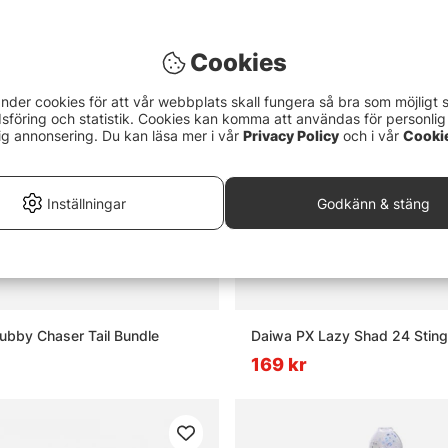
Paketpris!
Cookies
nder cookies för att vår webbplats skall fungera så bra som möjligt 
föring och statistik. Cookies kan komma att användas för personlig
ig annonsering. Du kan läsa mer i vår
Privacy Policy
och i vår
Cooki
Inställningar
Godkänn & stäng
hubby Chaser Tail Bundle
Daiwa PX Lazy Shad 24 Stin
169 kr