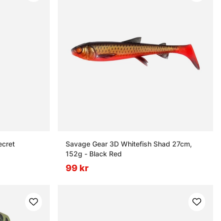
ecret
Savage Gear 3D Whitefish Shad 27cm,
152g - Black Red
99 kr