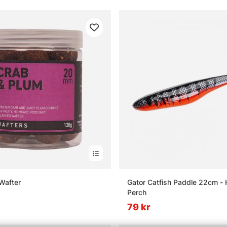
Wafter
Gator Catfish Paddle 22cm - 
Perch
79 kr