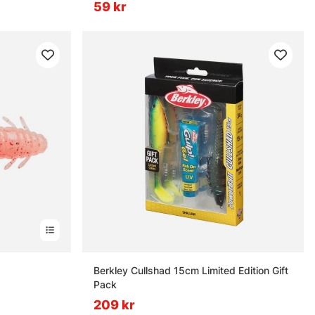
59 kr
Berkley Cullshad 15cm Limited Edition Gift
Pack
209 kr