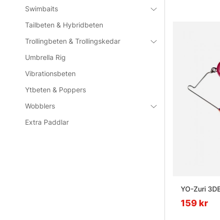
Swimbaits
Tailbeten & Hybridbeten
Trollingbeten & Trollingskedar
Umbrella Rig
Vibrationsbeten
Ytbeten & Poppers
Wobblers
Extra Paddlar
YO-Zuri 3DB
159 kr