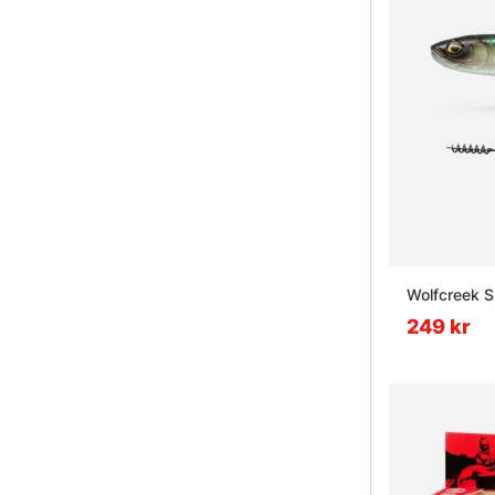
Wolfcreek 
249 kr