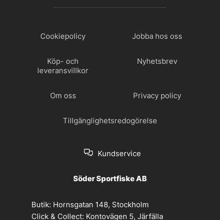
Cookiepolicy
Jobba hos oss
Köp- och
Nyhetsbrev
leveransvillkor
Om oss
Privacy policy
Tillgänglighetsredogörelse
Kundservice
Söder Sportfiske AB
Butik:
Hornsgatan 148, Stockholm
Click & Collect:
Kontovägen 5, Järfälla