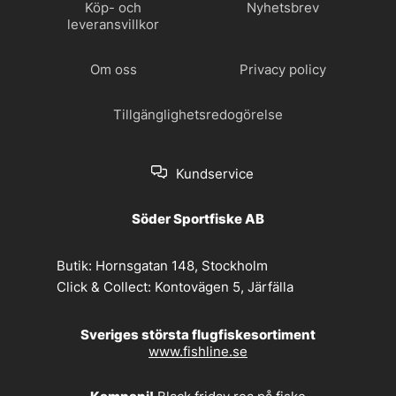
Köp- och
Nyhetsbrev
leveransvillkor
Om oss
Privacy policy
Tillgänglighetsredogörelse
Kundservice
Söder Sportfiske AB
Butik:
Hornsgatan 148, Stockholm
Click & Collect:
Kontovägen 5, Järfälla
Sveriges största flugfiskesortiment
www.fishline.se