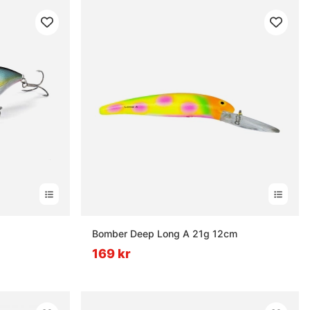
nor
Bomber Deep Long A 21g 12cm
169 kr