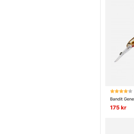
Betyg:
Bandit Gene
175 kr