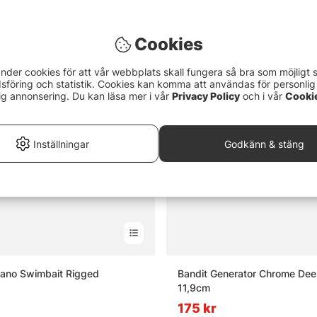
Cookies
nder cookies för att vår webbplats skall fungera så bra som möjligt 
föring och statistik. Cookies kan komma att användas för personlig
ig annonsering. Du kan läsa mer i vår
Privacy Policy
och i vår
Cooki
Inställningar
Godkänn & stäng
Pano Swimbait Rigged
Bandit Generator Chrome Dee
11,9cm
175 kr