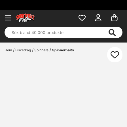
Fri frakt över
Hem
Fiskedrag
Spinnare
Spinnerbaits