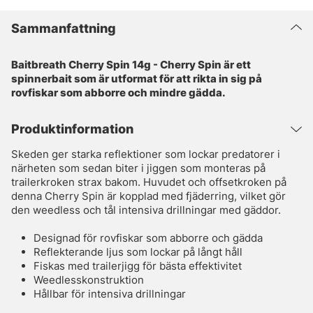
Sammanfattning
Baitbreath Cherry Spin 14g - Cherry Spin är ett
spinnerbait som är utformat för att rikta in sig på
rovfiskar som abborre och mindre gädda.
Produktinformation
Skeden ger starka reflektioner som lockar predatorer i
närheten som sedan biter i jiggen som monteras på
trailerkroken strax bakom. Huvudet och offsetkroken på
denna Cherry Spin är kopplad med fjäderring, vilket gör
den weedless och tål intensiva drillningar med gäddor.
Designad för rovfiskar som abborre och gädda
Reflekterande ljus som lockar på långt håll
Fiskas med trailerjigg för bästa effektivitet
Weedlesskonstruktion
Hållbar för intensiva drillningar