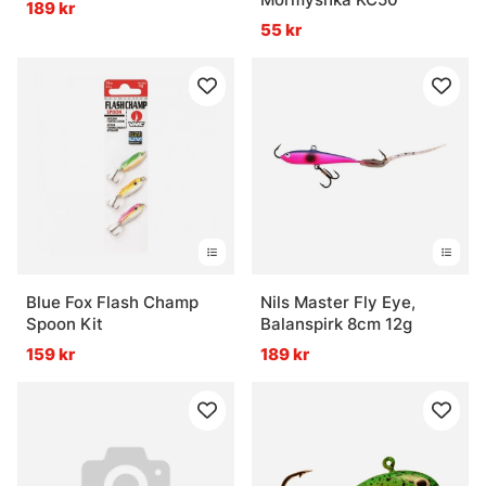
189 kr
55 kr
Blue Fox Flash Champ
Nils Master Fly Eye,
Spoon Kit
Balanspirk 8cm 12g
159 kr
189 kr