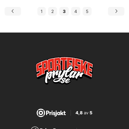
1
2
3
4
5
4,8
av
5