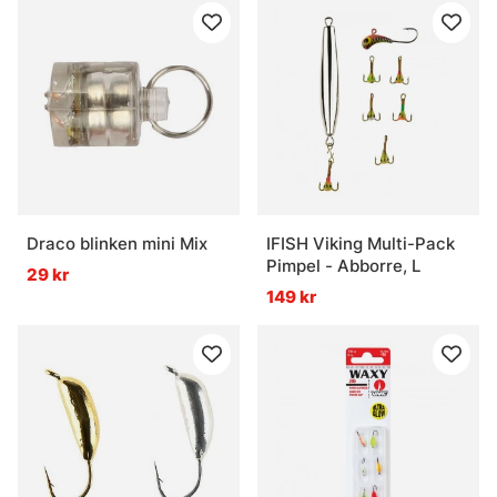
Draco blinken mini Mix
IFISH Viking Multi-Pack
Pimpel - Abborre, L
29 kr
149 kr