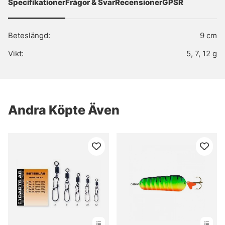
Specifikationer
Frågor & Svar
Recensioner
GPSR
Beteslängd:
9 cm
Vikt:
5, 7, 12 g
Andra Köpte Även