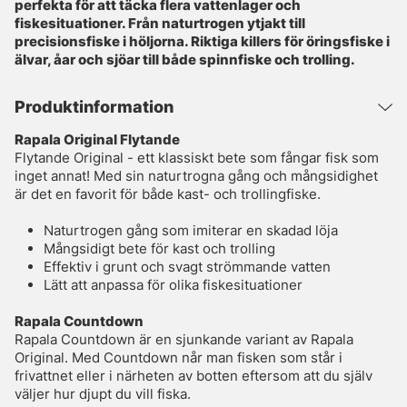
perfekta för att täcka flera vattenlager och
fiskesituationer. Från naturtrogen ytjakt till
precisionsfiske i höljorna. Riktiga killers för öringsfiske i
älvar, åar och sjöar till både spinnfiske och trolling.
Produktinformation
Rapala Original Flytande
Flytande Original - ett klassiskt bete som fångar fisk som
inget annat! Med sin naturtrogna gång och mångsidighet
är det en favorit för både kast- och trollingfiske.
Naturtrogen gång som imiterar en skadad löja
Mångsidigt bete för kast och trolling
Effektiv i grunt och svagt strömmande vatten
Lätt att anpassa för olika fiskesituationer
Rapala Countdown
Rapala Countdown är en sjunkande variant av Rapala
Original. Med Countdown når man fisken som står i
frivattnet eller i närheten av botten eftersom att du själv
väljer hur djupt du vill fiska.