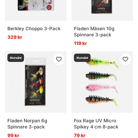
Berkley Choppo 3-Pack
Fladen Mäsen 10g
Spinnare 3-pack
329 kr
119 kr
Slutsåld
Slutsåld
Fladen Norpan 6g
Fox Rage UV Micro
Spinnare 3-pack
Spikey 4 cm 8-pack
99 kr
79 kr