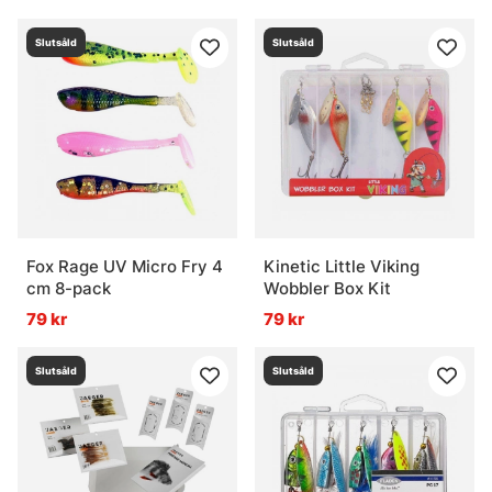
Slutsåld
Slutsåld
Fox Rage UV Micro Fry 4
Kinetic Little Viking
cm 8-pack
Wobbler Box Kit
79 kr
79 kr
Slutsåld
Slutsåld