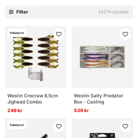
Filter
142
Produkter
Paketpris!
Westin Crecraw 8,5cm
Westin Salty Predator
Jighead Combo
Box - Casting
249 kr
539 kr
Paketpris!