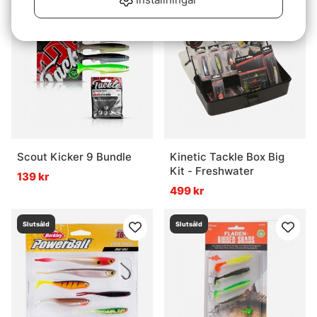
Slutsåld
Slutsåld
Scout Kicker 9 Bundle
Kinetic Tackle Box Big
Kit - Freshwater
139 kr
499 kr
Slutsåld
Slutsåld