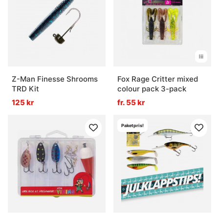
Z-Man Finesse Shrooms
Fox Rage Critter mixed
TRD Kit
colour pack 3-pack
125 kr
fr. 55 kr
Paketpris!