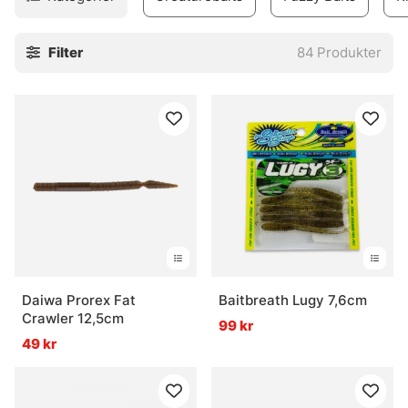
Filter
84
Produkter
Daiwa Prorex Fat
Baitbreath Lugy 7,6cm
Crawler 12,5cm
99 kr
49 kr