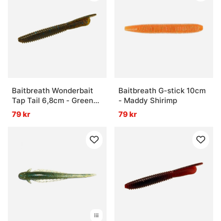
Baitbreath Wonderbait
Baitbreath G-stick 10cm
Tap Tail 6,8cm - Green
- Maddy Shirimp
Pumpkin/Blue
79 kr
79 kr