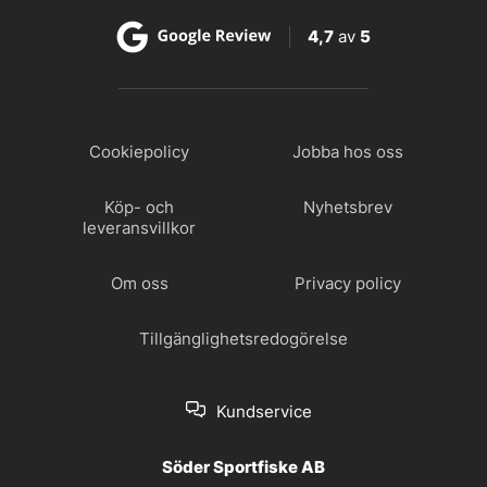
4,7
av
5
Cookiepolicy
Jobba hos oss
Köp- och
Nyhetsbrev
leveransvillkor
Om oss
Privacy policy
Tillgänglighetsredogörelse
Kundservice
Söder Sportfiske AB