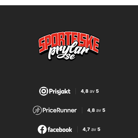
4,8
av
5
4,8
av
5
4,7
av
5