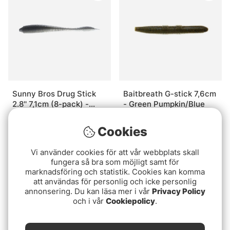
Sunny Bros Drug Stick
Baitbreath G-stick 7,6cm
2.8'' 7,1cm (8-pack) -
- Green Pumpkin/Blue
Sexy Shad
99 kr
79 kr
Cookies
Vi använder cookies för att vår webbplats skall
fungera så bra som möjligt samt för
marknadsföring och statistik. Cookies kan komma
att användas för personlig och icke personlig
annonsering. Du kan läsa mer i vår
Privacy Policy
och i vår
Cookiepolicy
.