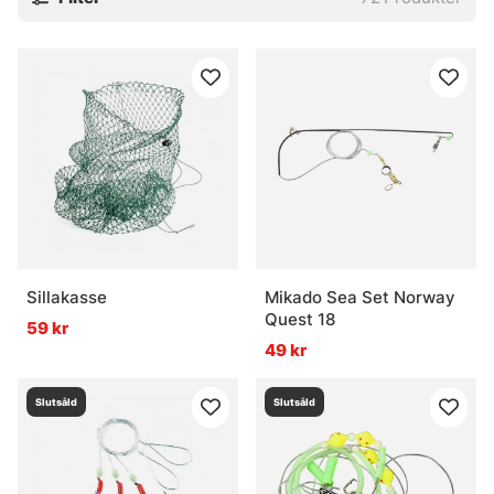
Sillakasse
Mikado Sea Set Norway
Quest 18
59 kr
49 kr
Slutsåld
Slutsåld