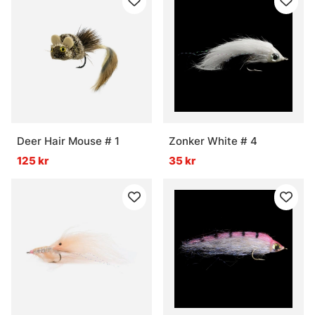
Deer Hair Mouse # 1
Zonker White # 4
125 kr
35 kr