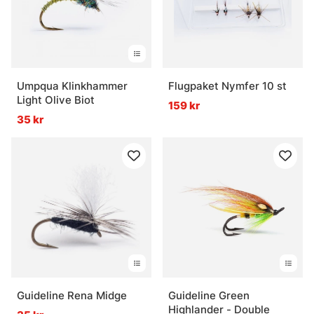
Umpqua Klinkhammer
Flugpaket Nymfer 10 st
Light Olive Biot
159 kr
35 kr
Guideline Rena Midge
Guideline Green
Highlander - Double