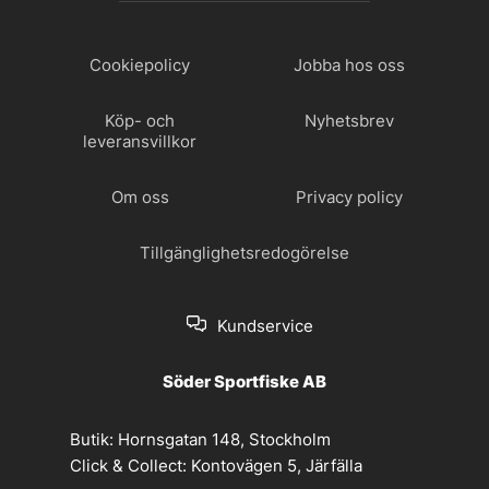
Cookiepolicy
Jobba hos oss
Köp- och
Nyhetsbrev
leveransvillkor
Om oss
Privacy policy
Tillgänglighetsredogörelse
Kundservice
Söder Sportfiske AB
Butik:
Hornsgatan 148, Stockholm
Click & Collect:
Kontovägen 5, Järfälla