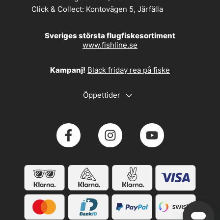
Click & Collect:
Kontovägen 5, Järfälla
Sveriges största flugfiskesortiment
www.fishline.se
Kampanj!
Black friday rea på fiske
Öppettider