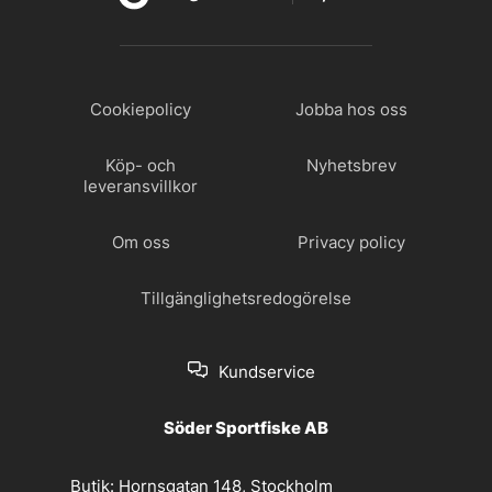
Cookiepolicy
Jobba hos oss
Köp- och
Nyhetsbrev
leveransvillkor
Om oss
Privacy policy
Tillgänglighetsredogörelse
Kundservice
Söder Sportfiske AB
Butik:
Hornsgatan 148, Stockholm