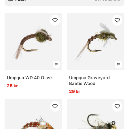
Umpqua WD 40 Olive
Umpqua Graveyard
Baetis Wood
25 kr
29 kr