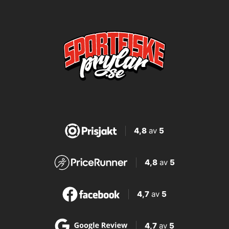
4,8
av
5
4,8
av
5
4,7
av
5
4,7
av
5