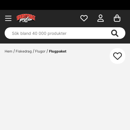
Fri frakt över 699 k
Hem
Fiskedrag
Flugor
Flugpaket