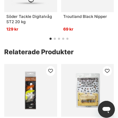
Söder Tackle Digitalvåg
Troutland Black Nipper
ST2 20 kg
129 kr
69 kr
Relaterade Produkter