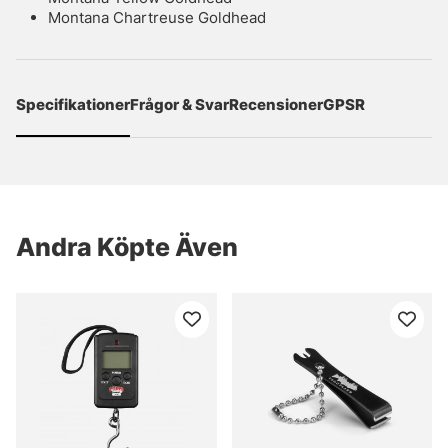
Montana Chartreuse Goldhead
Specifikationer
Frågor & Svar
Recensioner
GPSR
Andra Köpte Även