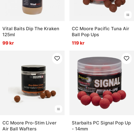
Vital Baits Dip The Kraken
CC Moore Pacific Tuna Air
125ml
Ball Pop Ups
99 kr
119 kr
CC Moore Pro-Stim Liver
Starbaits PC Signal Pop Up
Air Ball Wafters
- 14mm