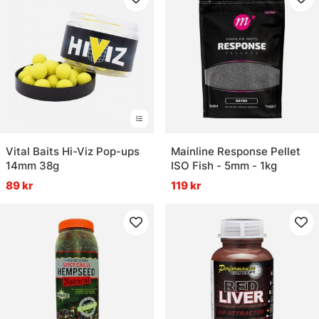
Vital Baits Hi-Viz Pop-ups
Mainline Response Pellet
14mm 38g
ISO Fish - 5mm - 1kg
89 kr
119 kr