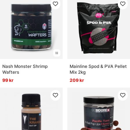
Nash Monster Shrimp
Mainline Spod & PVA Pellet
Wafters
Mix 2kg
99 kr
209 kr