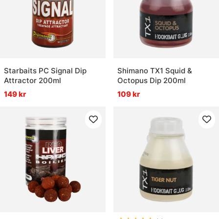
Starbaits PC Signal Dip
Shimano TX1 Squid &
Attractor 200ml
Octopus Dip 200ml
149 kr
109 kr