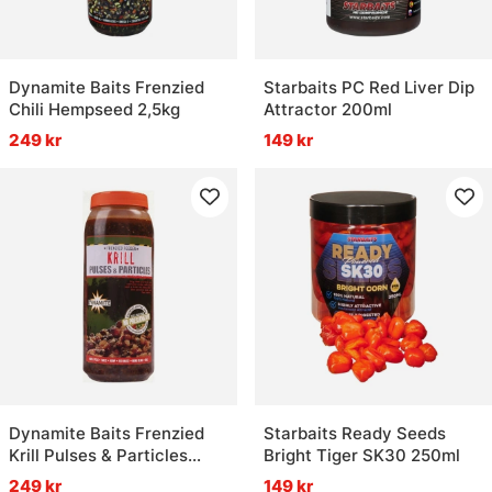
Dynamite Baits Frenzied
Starbaits PC Red Liver Dip
Chili Hempseed 2,5kg
Attractor 200ml
249 kr
149 kr
Dynamite Baits Frenzied
Starbaits Ready Seeds
Krill Pulses & Particles
Bright Tiger SK30 250ml
2,5kg
249 kr
149 kr