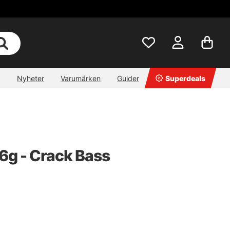
Nyheter
Varumärken
Guider
Superdeals
6g - Crack Bass