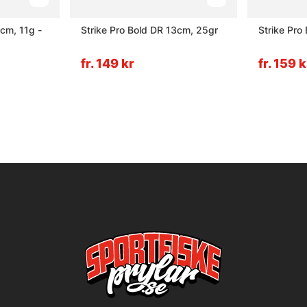
cm, 11g -
Strike Pro Bold DR 13cm, 25gr
Strike Pro
fr. 149 kr
fr. 159 k