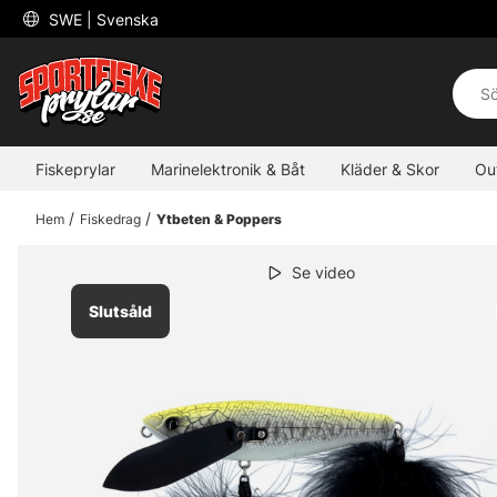
 SWE 
| Svenska
Fiskeprylar
Marinelektronik & Båt
Kläder & Skor
Ou
Hem
Fiskedrag
Ytbeten & Poppers
Se video
Slutsåld