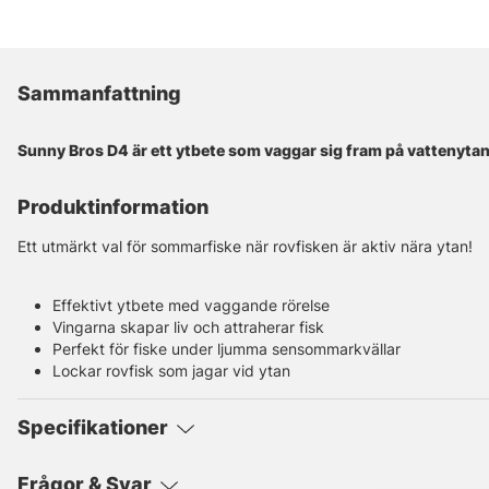
Sammanfattning
Sunny Bros D4 är ett ytbete som vaggar sig fram på vattenytan 
Produktinformation
Ett utmärkt val för sommarfiske när rovfisken är aktiv nära ytan!
Effektivt ytbete med vaggande rörelse
Vingarna skapar liv och attraherar fisk
Perfekt för fiske under ljumma sensommarkvällar
Lockar rovfisk som jagar vid ytan
Specifikationer
Frågor & Svar