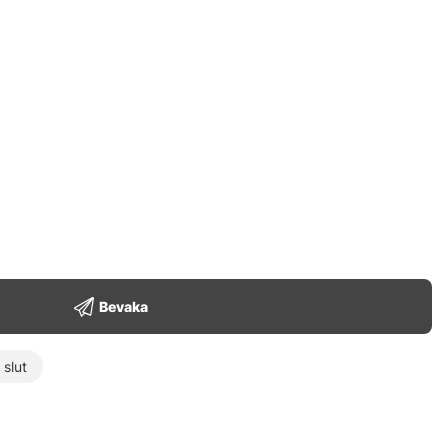
Bevaka
t slut