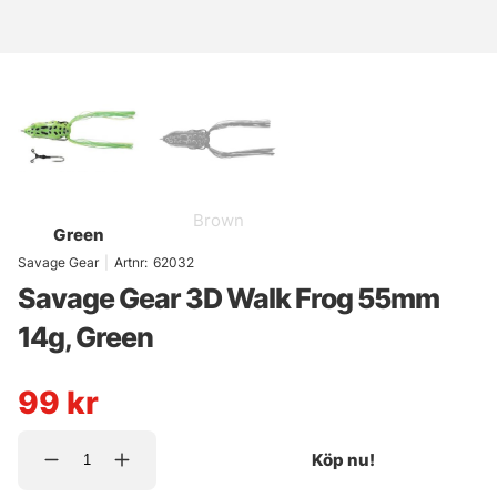
Brown
Green
Savage Gear
|
Artnr:
62032
Savage Gear 3D Walk Frog 55mm
14g, Green
99
kr
Köp nu!