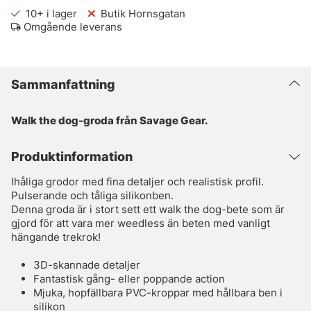
10+
i lager
Butik Hornsgatan
Omgående leverans
Sammanfattning
Walk the dog-groda från Savage Gear.
Produktinformation
Ihåliga grodor med fina detaljer och realistisk profil.
Pulserande och tåliga silikonben.
Denna groda är i stort sett ett walk the dog-bete som är
gjord för att vara mer weedless än beten med vanligt
hängande trekrok!
3D-skannade detaljer
Fantastisk gång- eller poppande action
Mjuka, hopfällbara PVC-kroppar med hållbara ben i
silikon