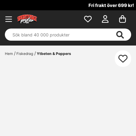
Fri frakt över 699 kr!
Hem
Fiskedrag
Ytbeten & Poppers