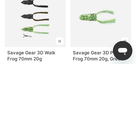
Savage Gear 3D Walk
Savage Gear 3D Pop
Frog 70mm 20g
Frog 70mm 20g, Green
fr. 105 kr
fr. 105 kr