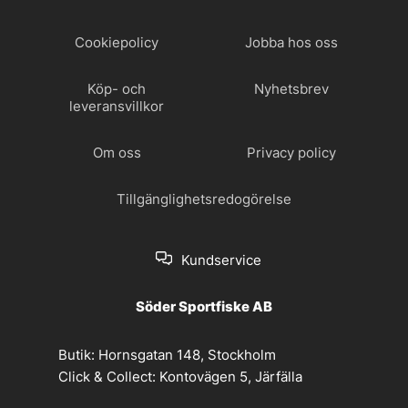
Cookiepolicy
Jobba hos oss
Köp- och
Nyhetsbrev
leveransvillkor
Om oss
Privacy policy
Tillgänglighetsredogörelse
Kundservice
Söder Sportfiske AB
Butik:
Hornsgatan 148, Stockholm
Click & Collect:
Kontovägen 5, Järfälla