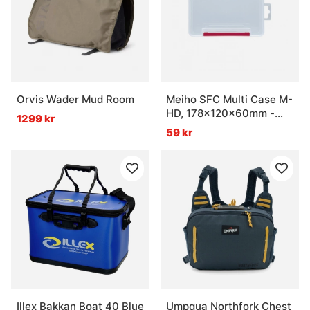
Orvis Wader Mud Room
Meiho SFC Multi Case M-
HD, 178x120x60mm -
1299 kr
Clear
59 kr
Illex Bakkan Boat 40 Blue
Umpqua Northfork Chest