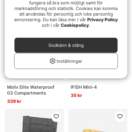
fungera så bra som möjligt samt för
Thin
1299 kr
marknadsföring och statistik. Cookies kan komma
149 kr
att användas för personlig och icke personlig
annonsering. Du kan läsa mer i vår
Privacy Policy
och i vår
Cookiepolicy
.
Godkänn & stäng
Inställningar
Molix Elite Waterproof
IFISH Mini-4
03 Compartments
35 kr
339 kr