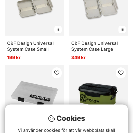
C&F Design Universal
C&F Design Universal
System Case Small
System Case Large
199 kr
349 kr
Cookies
Vi använder cookies för att vår webbplats skall
Darts Bait Box Medium
Ryugi Stock Bag II Green