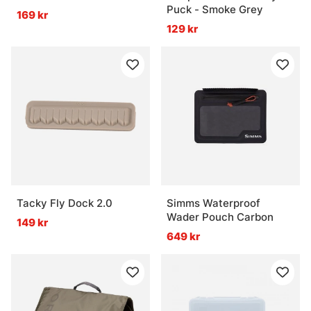
Puck - Smoke Grey
169 kr
129 kr
Tacky Fly Dock 2.0
Simms Waterproof
Wader Pouch Carbon
149 kr
649 kr