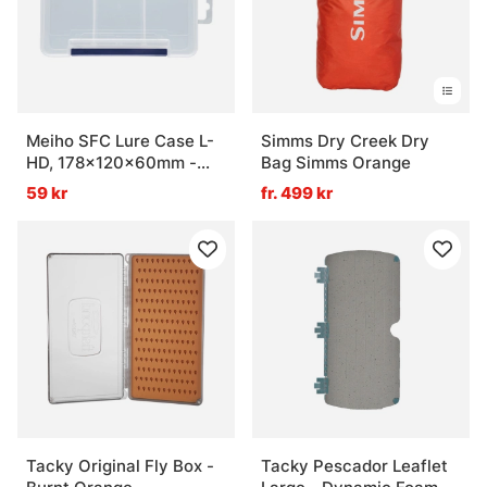
Meiho SFC Lure Case L-
Simms Dry Creek Dry
HD, 178x120x60mm -
Bag Simms Orange
Clear
59 kr
fr. 499 kr
Tacky Original Fly Box -
Tacky Pescador Leaflet