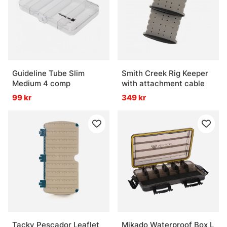
Guideline Tube Slim
Smith Creek Rig Keeper
Medium 4 comp
with attachment cable
99 kr
349 kr
Tacky Pescador Leaflet
Mikado Waterproof Box L