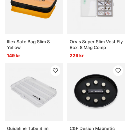
Illex Safe Bag Slim S
Orvis Super Slim Vest Fly
Yellow
Box, 8 Mag Comp
149 kr
229 kr
Guideline Tube Slim
C&F Design Magnetic