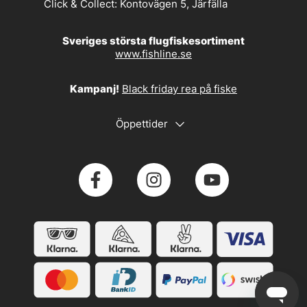
Click & Collect:
Kontovägen 5, Järfälla
Sveriges största flugfiskesortiment
www.fishline.se
Kampanj!
Black friday rea på fiske
Öppettider