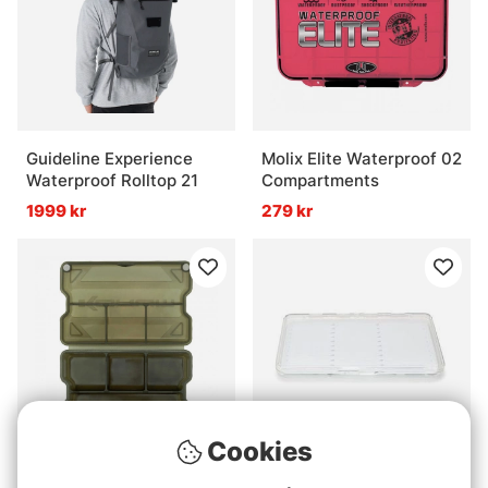
Guideline Experience
Molix Elite Waterproof 02
Waterproof Rolltop 21
Compartments
1999 kr
279 kr
Cookies
Korum Bits Blox 5 Slot
Vision Fit large/straight