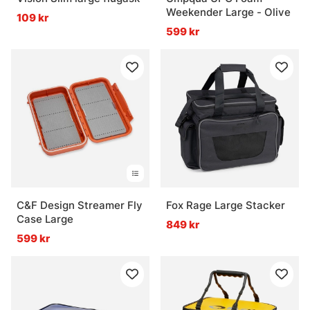
Weekender Large - Olive
109 kr
599 kr
C&F Design Streamer Fly
Fox Rage Large Stacker
Case Large
849 kr
599 kr