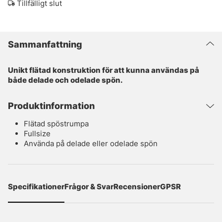
Tillfälligt slut
Sammanfattning
Unikt flätad konstruktion för att kunna användas på
både delade och odelade spön.
Produktinformation
Flätad spöstrumpa
Fullsize
Använda på delade eller odelade spön
Specifikationer
Frågor & Svar
Recensioner
GPSR