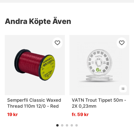
Andra Köpte Även
Semperfli Classic Waxed
VATN Trout Tippet 50m -
Thread 110m 12/0 - Red
2X 0,23mm
19 kr
fr. 59 kr