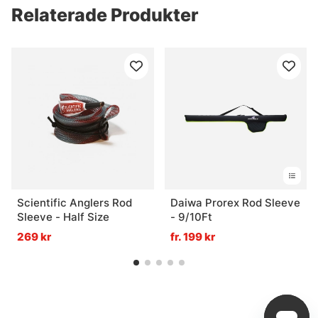
Relaterade Produkter
Scientific Anglers Rod
Daiwa Prorex Rod Sleeve
Sleeve - Half Size
- 9/10Ft
269 kr
fr. 199 kr