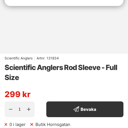
Scientific Anglers
|
Artnr:
131834
Scientific Anglers Rod Sleeve - Full
Size
299
kr
Bevaka
0
i lager
Butik Hornsgatan