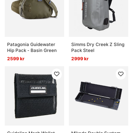
Patagonia Guidewater
Simms Dry Creek Z Sling
Hip Pack - Basin Green
Pack Steel
2599 kr
2999 kr