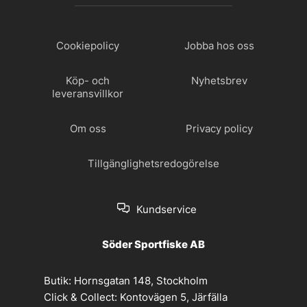
Cookiepolicy
Jobba hos oss
Köp- och
Nyhetsbrev
leveransvillkor
Om oss
Privacy policy
Tillgänglighetsredogörelse
Kundservice
Söder Sportfiske AB
Butik:
Hornsgatan 148, Stockholm
Click & Collect:
Kontovägen 5, Järfälla