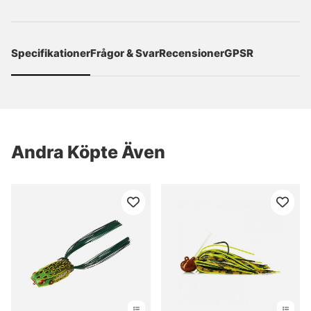
Specifikationer
Frågor & Svar
Recensioner
GPSR
Andra Köpte Även