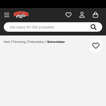
Hem
Förvaring
Fiskeväskor
Betesväskor