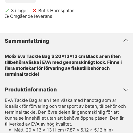
3
i lager
Butik Hornsgatan
Omgående leverans
Sammanfattning
Molix Eva Tackle Bag S 20x13x13 cm Black är en liten
tillbehörsväska i EVA med genomskinligt lock. Finns i
flera storlekar för förvaring av fisketillbehör och
terminal tackle!
Produktinformation
EVA Tackle Bag är en liten väska med handtag som är
idealisk för förvaring och transport av beten, tillbehör och
terminal tackle. Den övre delen är genomskinlig för att
kunna se innehållet utan att behöva öppna påsen. Den är
tillverkad av EVA av hög kvalitet.
Mått: 20 x 13 x 13 H cm (7.87 x 5.12 x 5.12 h in)