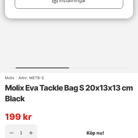
Inställningar
Molix
|
Artnr:
METB-S
Molix Eva Tackle Bag S 20x13x13 cm
Black
199
kr
Köp nu!