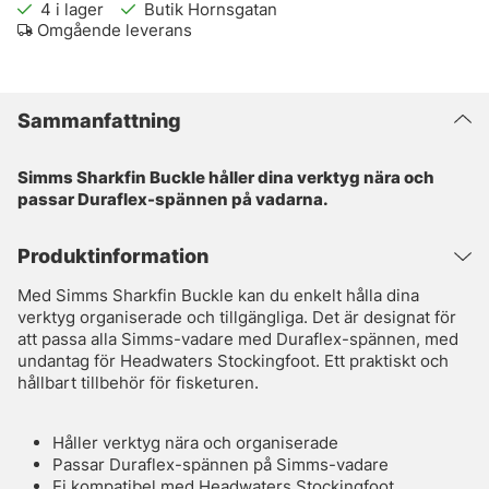
4
i lager
Butik Hornsgatan
Omgående leverans
Sammanfattning
Simms Sharkfin Buckle håller dina verktyg nära och
passar Duraflex-spännen på vadarna.
Produktinformation
Med Simms Sharkfin Buckle kan du enkelt hålla dina
verktyg organiserade och tillgängliga. Det är designat för
att passa alla Simms-vadare med Duraflex-spännen, med
undantag för Headwaters Stockingfoot. Ett praktiskt och
hållbart tillbehör för fisketuren.
Håller verktyg nära och organiserade
Passar Duraflex-spännen på Simms-vadare
Ej kompatibel med Headwaters Stockingfoot