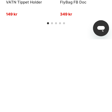
VATN Tippet Holder
FlyBag FB Doc
149 kr
349 kr