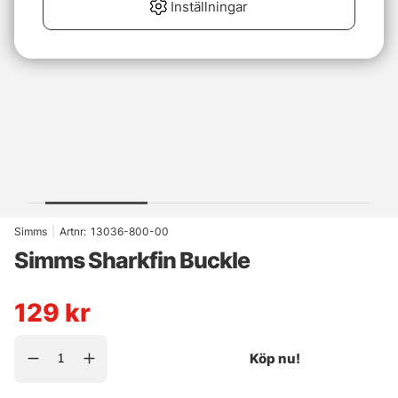
Inställningar
Simms
|
Artnr:
13036-800-00
Simms Sharkfin Buckle
129
kr
Köp nu!