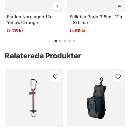
Fladen Nordingen 12g -
Falkfish Pärla 3,8cm, 12g
Yellow/Orange
- Si Lime
fr. 25 kr
fr. 69 kr
Relaterade Produkter