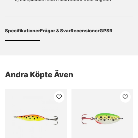
Specifikationer
Frågor & Svar
Recensioner
GPSR
Andra Köpte Även