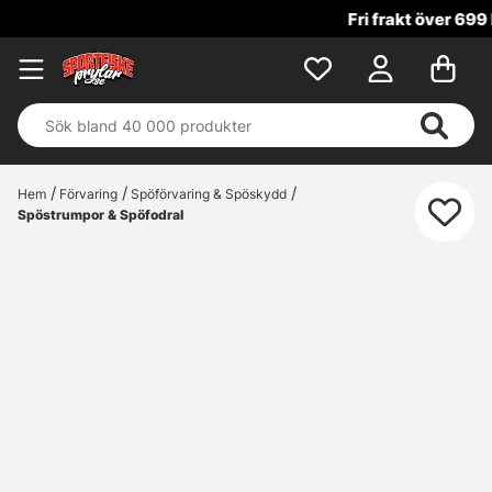
Fri frakt över 699 kr!
Hem
Förvaring
Spöförvaring & Spöskydd
Spöstrumpor & Spöfodral