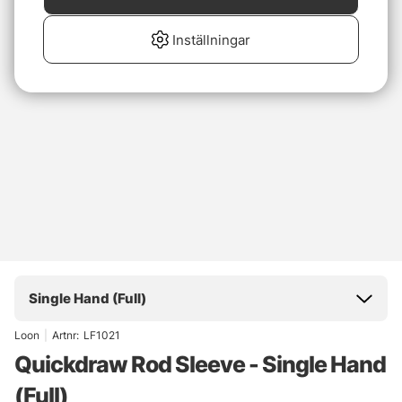
Inställningar
Single Hand (Full)
Loon
|
Artnr:
LF1021
Quickdraw Rod Sleeve - Single Hand
(Full)