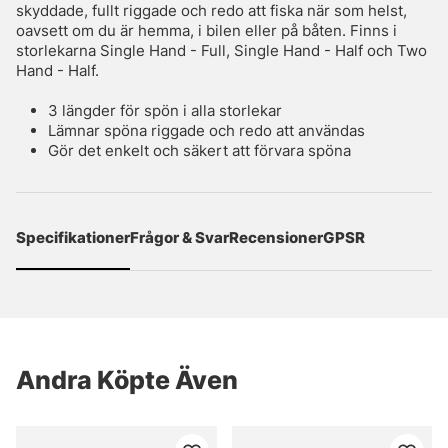
skyddade, fullt riggade och redo att fiska när som helst,
oavsett om du är hemma, i bilen eller på båten. Finns i
storlekarna Single Hand - Full, Single Hand - Half och Two
Hand - Half.
3 längder för spön i alla storlekar
Lämnar spöna riggade och redo att användas
Gör det enkelt och säkert att förvara spöna
Specifikationer
Frågor & Svar
Recensioner
GPSR
Andra Köpte Även