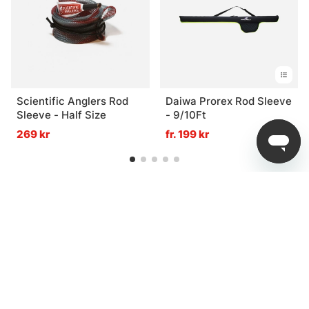
Scientific Anglers Rod
Daiwa Prorex Rod Sleeve
Sleeve - Half Size
- 9/10Ft
269 kr
fr. 199 kr