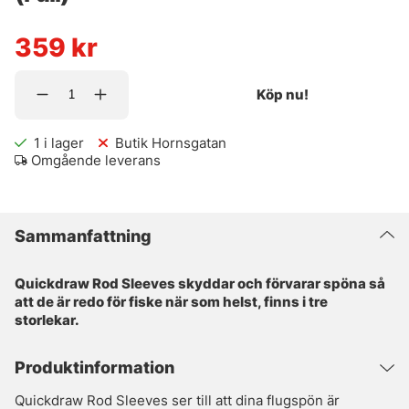
359
kr
Köp nu!
1
i lager
Butik Hornsgatan
Omgående leverans
Sammanfattning
Quickdraw Rod Sleeves skyddar och förvarar spöna så
att de är redo för fiske när som helst, finns i tre
storlekar.
Produktinformation
Quickdraw Rod Sleeves ser till att dina flugspön är