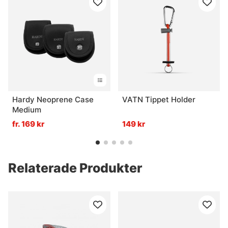
Hardy Neoprene Case
VATN Tippet Holder
Medium
fr. 169 kr
149 kr
Relaterade Produkter