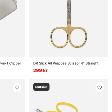
-in-1 Clipper
DR Slick All Purpose Scissor 4'' Straight
299 kr
Slutsåld