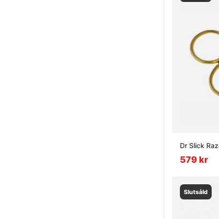
Dr Slick Raz
579 kr
Slutsåld