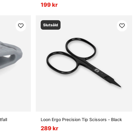
199 kr
Slutsåld
fall
Loon Ergo Precision Tip Scissors - Black
289 kr