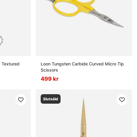
' Textured
Loon Tungsten Carbide Curved Micro Tip
Scissors
499 kr
Slutsåld