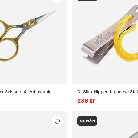
or Scissors 4'' Adjustable
Dr Slick Nipper Japanese Stai
239 kr
Slutsåld