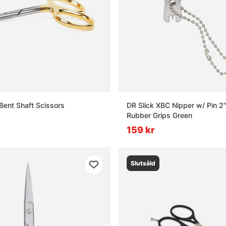
Bent Shaft Scissors
DR Slick XBC Nipper w/ Pin 2'
Rubber Grips Green
159 kr
Slutsåld