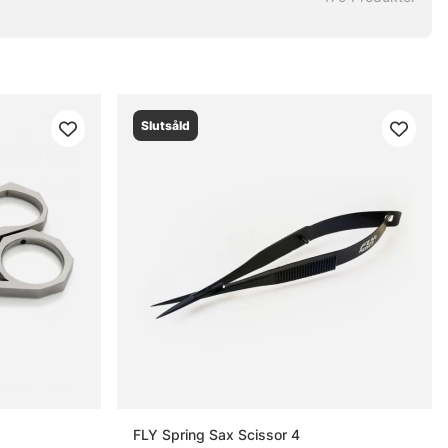
Slutsåld
FLY Spring Sax Scissor 4