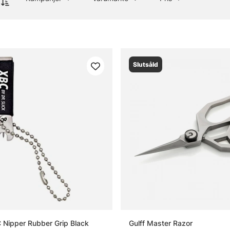
Slutsåld
C Nipper Rubber Grip Black
Gulff Master Razor