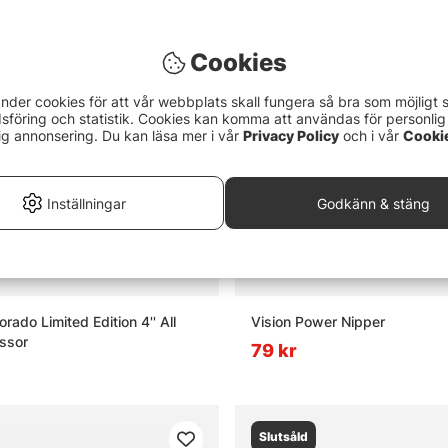
Slutsåld
Cookies
nder cookies för att vår webbplats skall fungera så bra som möjligt 
föring och statistik. Cookies kan komma att användas för personlig
ig annonsering. Du kan läsa mer i vår
Privacy Policy
och i vår
Cooki
Inställningar
Godkänn & stäng
orado Limited Edition 4'' All
Vision Power Nipper
ssor
79 kr
Slutsåld