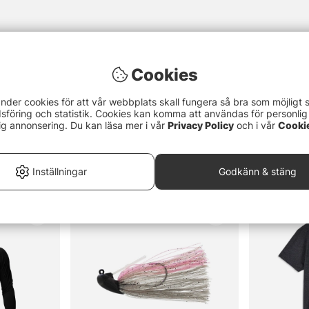
Cookies
nder cookies för att vår webbplats skall fungera så bra som möjligt 
föring och statistik. Cookies kan komma att användas för personlig
ig annonsering. Du kan läsa mer i vår
Privacy Policy
och i vår
Cooki
Inställningar
Godkänn & stäng