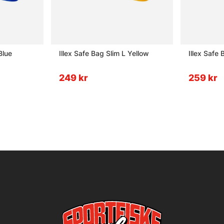
Blue
Illex Safe Bag Slim L Yellow
Illex Safe 
249 kr
259 kr