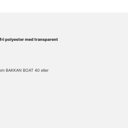
gsfri polyester med transparent
 som BAKKAN BOAT 40 eller