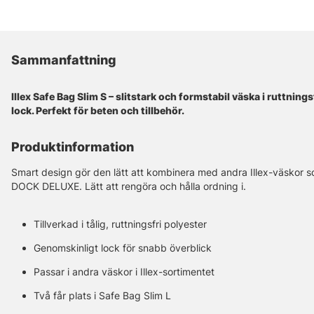
Sammanfattning
Illex Safe Bag Slim S – slitstark och formstabil väska i ruttnin
lock. Perfekt för beten och tillbehör.
Produktinformation
Smart design gör den lätt att kombinera med andra Illex-väskor
DOCK DELUXE. Lätt att rengöra och hålla ordning i.
Tillverkad i tålig, ruttningsfri polyester
Genomskinligt lock för snabb överblick
Passar i andra väskor i Illex-sortimentet
Två får plats i Safe Bag Slim L