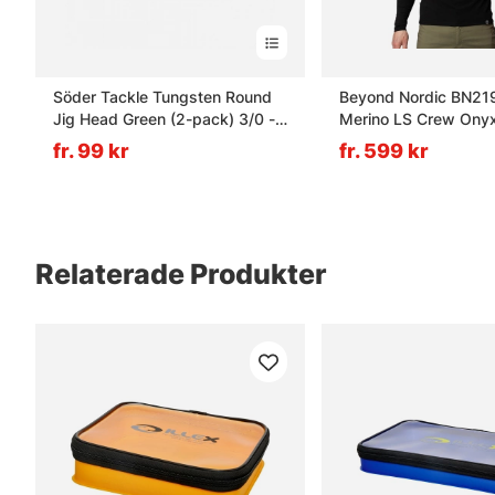
Söder Tackle Tungsten Round
Beyond Nordic BN219
Jig Head Green (2-pack) 3/0 -
Merino LS Crew Onyx
14g
XL
fr. 99 kr
fr. 599 kr
Relaterade Produkter