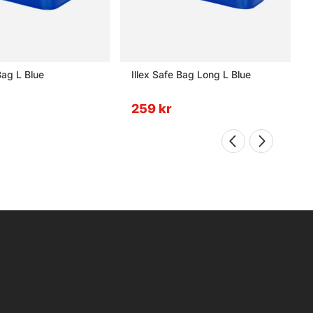
Bag L Blue
Illex Safe Bag Long L Blue
259 kr