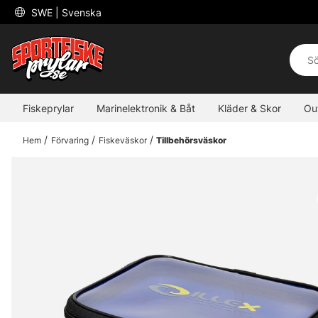
 SWE 
| Svenska
Fiskeprylar
Marinelektronik & Båt
Kläder & Skor
Ou
Hem
Förvaring
Fiskeväskor
Tillbehörsväskor