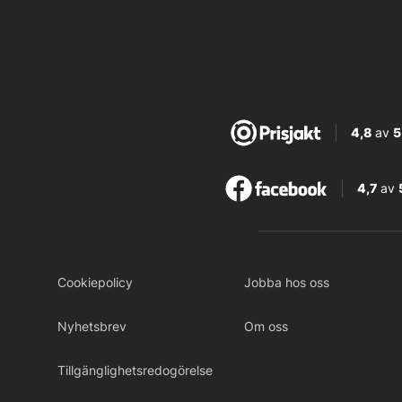
4,8
av
5
4,7
av
Cookiepolicy
Jobba hos oss
Nyhetsbrev
Om oss
Tillgänglighetsredogörelse