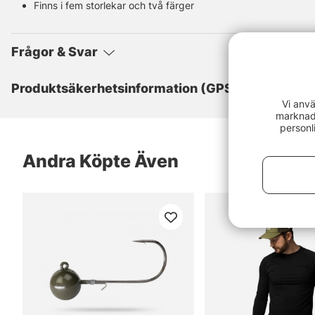
Finns i fem storlekar och två färger
Frågor & Svar
Produktsäkerhetsinformation (GPSR)
Vi anvä
marknads
personl
Andra Köpte Även