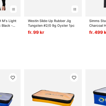
 M's Light
Westin Slide-Up Rubber Jig
Simms Sta
 Black -
Tungsten #2/0 9g Oyster 1pc
Charcoal H
fr. 99 kr
fr. 499 