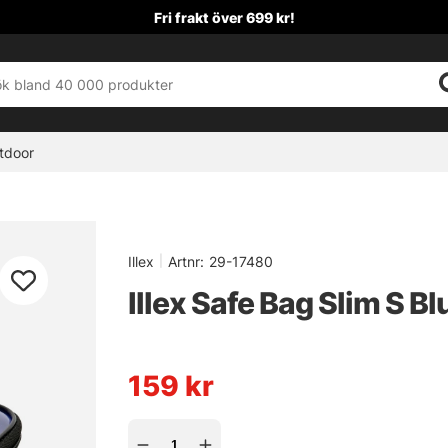
Fri frakt över 699 kr!
tdoor
Illex
|
Artnr:
29-17480
Illex Safe Bag Slim S Bl
159
kr