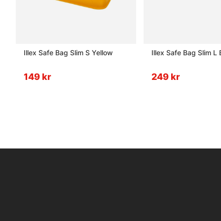
Illex Safe Bag Slim S Yellow
Illex Safe Bag Slim L 
149 kr
249 kr