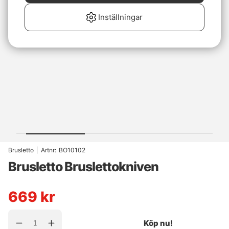
Inställningar
Brusletto
|
Artnr:
BO10102
Brusletto Bruslettokniven
669
kr
Köp nu!