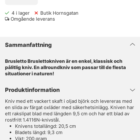
4
i lager
Butik Hornsgatan
Omgående leverans
Sammanfattning
Brusletto Bruslettokniven är en enkel, klassisk och
pålitlig kniv. En allroundkniv som passar till de flesta
situationer i naturen!
Produktinformation
Kniv med ett vackert skaft i oljad björk och levereras med
en slida av färgat oxläder med säkerhetsinlägg. Kniven har
ett rakslipat blad med längden 9,5 cm och har ett blad av
rostfritt 1.4116N-knivstål.
Knivens totallängd: 20,5 cm
Bladets längd: 9,3 cm
Vikt: 200 gram