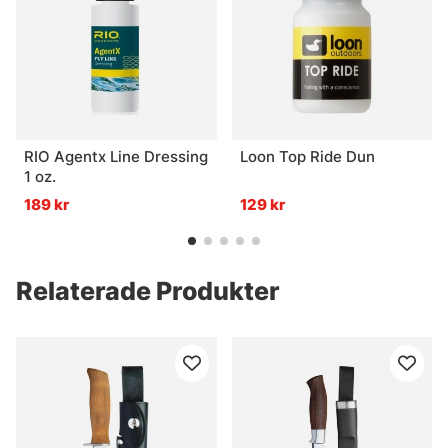
RIO Agentx Line Dressing
Loon Top Ride Dun
1 oz.
189 kr
129 kr
Relaterade Produkter