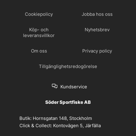
Cookiepolicy
Jobba hos oss
Köp- och
Nyhetsbrev
leveransvillkor
Om oss
Privacy policy
Tillgänglighetsredogörelse
Kundservice
Söder Sportfiske AB
Butik:
Hornsgatan 148, Stockholm
Click & Collect:
Kontovägen 5, Järfälla