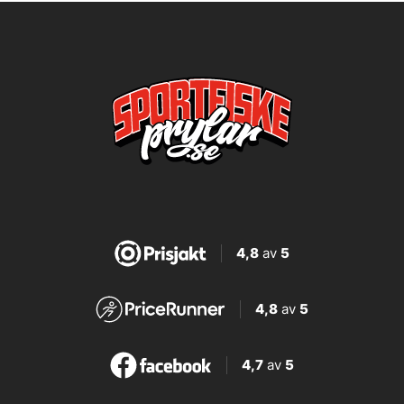
4,8
av
5
4,8
av
5
4,7
av
5