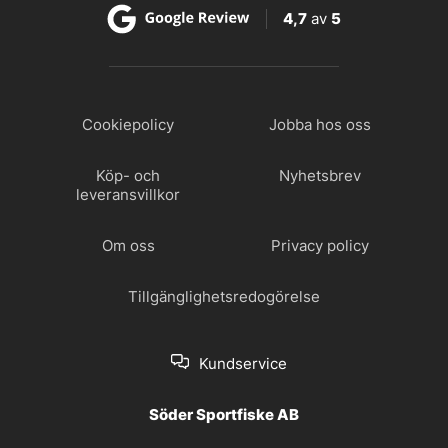
4,7
av
5
Cookiepolicy
Jobba hos oss
Köp- och
Nyhetsbrev
leveransvillkor
Om oss
Privacy policy
Tillgänglighetsredogörelse
Kundservice
Söder Sportfiske AB