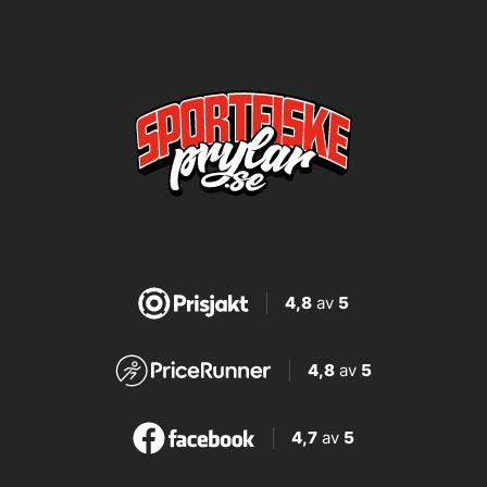
4,8
av
5
4,8
av
5
4,7
av
5