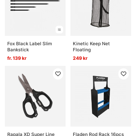
Fox Black Label Slim
Kinetic Keep Net
Bankstick
Floating
fr. 139 kr
249 kr
Rapala XD Super Line
Fladen Rod Rack 16pcs