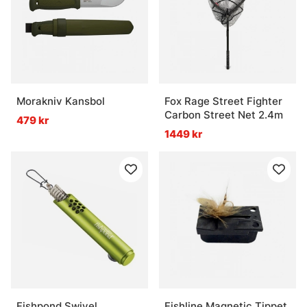
Morakniv Kansbol
Fox Rage Street Fighter
Carbon Street Net 2.4m
479 kr
1449 kr
Fishpond Swivel
Fishline Magnetic Tippet