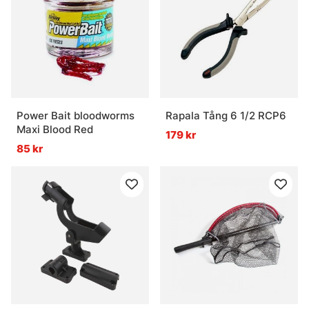
Power Bait bloodworms
Rapala Tång 6 1/2 RCP6
Maxi Blood Red
179 kr
85 kr