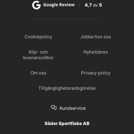
4,7
av
5
Cookiepolicy
Jobba hos oss
Köp- och
Nyhetsbrev
leveransvillkor
Om oss
Privacy policy
Tillgänglighetsredogörelse
Kundservice
Söder Sportfiske AB