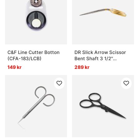
C&F Line Cutter Botton
DR Slick Arrow Scissor
(CFA-183/LCB)
Bent Shaft 3 1/2''
Straight
149 kr
289 kr