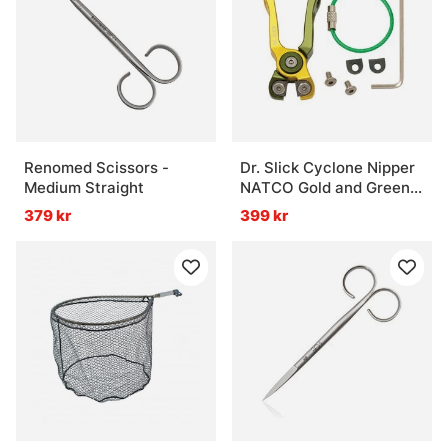
Renomed Scissors -
Dr. Slick Cyclone Nipper
Medium Straight
NATCO Gold and Green
Aluminum Frame
379 kr
399 kr