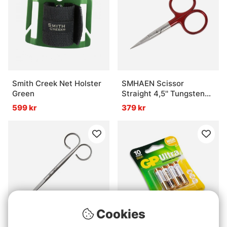
Smith Creek Net Holster
SMHAEN Scissor
Green
Straight 4,5'' Tungsten
Carbide Red
599 kr
379 kr
Cookies