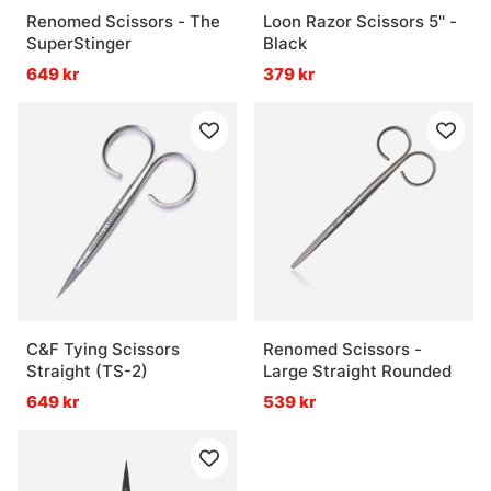
Renomed Scissors - The
Loon Razor Scissors 5'' -
SuperStinger
Black
649 kr
379 kr
C&F Tying Scissors
Renomed Scissors -
Straight (TS-2)
Large Straight Rounded
649 kr
539 kr