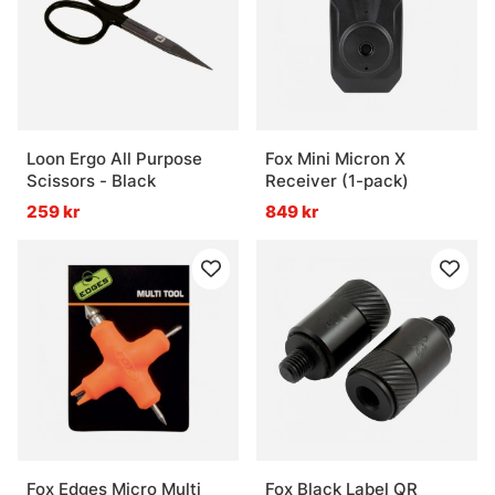
Loon Ergo All Purpose
Fox Mini Micron X
Scissors - Black
Receiver (1-pack)
259 kr
849 kr
Fox Edges Micro Multi
Fox Black Label QR