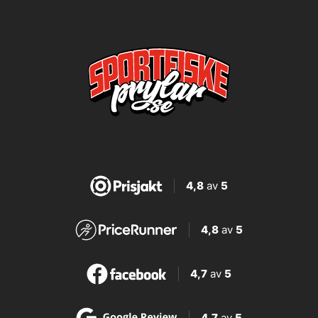
4,8
av
5
4,8
av
5
4,7
av
5
4,7
av
5