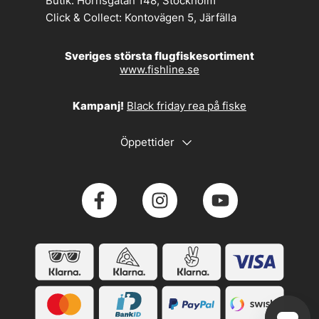
Butik:
Hornsgatan 148, Stockholm
Click & Collect:
Kontovägen 5, Järfälla
Sveriges största flugfiskesortiment
www.fishline.se
Kampanj!
Black friday rea på fiske
Öppettider