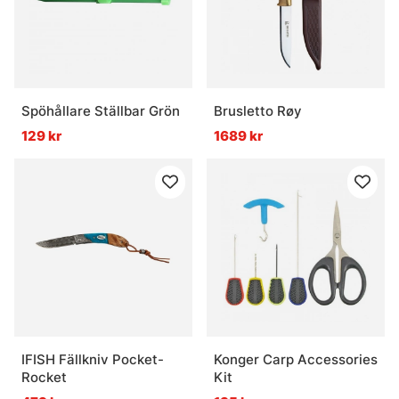
Spöhållare Ställbar Grön
Brusletto Røy
129 kr
1689 kr
IFISH Fällkniv Pocket-
Konger Carp Accessories
Rocket
Kit