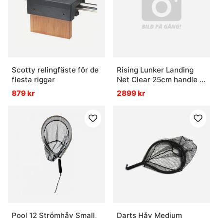
Scotty relingfäste för de
Rising Lunker Landing
flesta riggar
Net Clear 25cm handle -
Stealth
879 kr
2899 kr
Pool 12 Strömhåv Small,
Darts Håv Medium