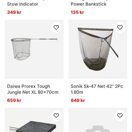
Stow Indicator
Power Bankstick
349 kr
135 kr
Daiwa Prorex Tough
Sonik Sk-47 Net 42'' 2Pc
Jungle Net XL 80x70cm
1.80m
659 kr
849 kr