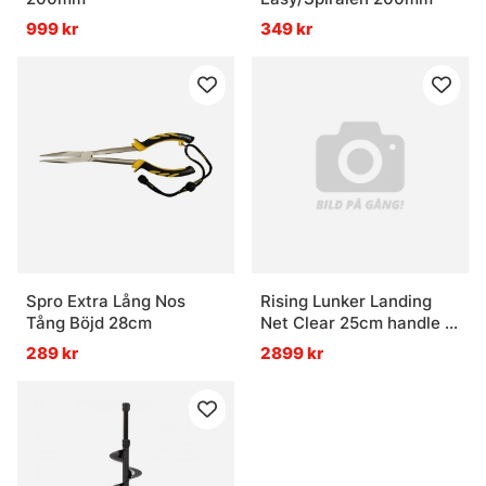
999 kr
349 kr
Spro Extra Lång Nos
Rising Lunker Landing
Tång Böjd 28cm
Net Clear 25cm handle -
Moss
289 kr
2899 kr