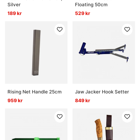
Silver
Floating 50cm
189 kr
529 kr
Rising Net Handle 25cm
Jaw Jacker Hook Setter
959 kr
849 kr