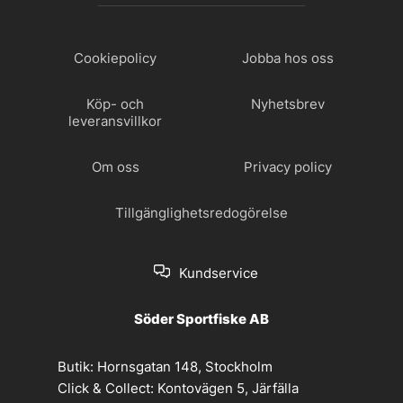
Cookiepolicy
Jobba hos oss
Köp- och
Nyhetsbrev
leveransvillkor
Om oss
Privacy policy
Tillgänglighetsredogörelse
Kundservice
Söder Sportfiske AB
Butik:
Hornsgatan 148, Stockholm
Click & Collect:
Kontovägen 5, Järfälla