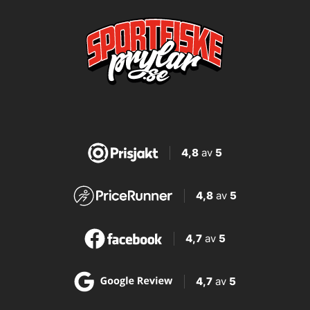
4,8
av
5
4,8
av
5
4,7
av
5
4,7
av
5