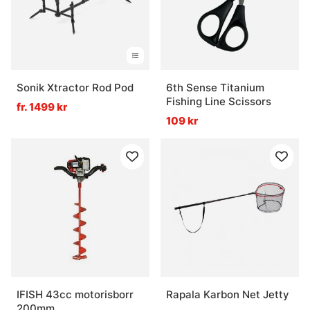
Sonik Xtractor Rod Pod
6th Sense Titanium
Fishing Line Scissors
fr. 1499 kr
109 kr
IFISH 43cc motorisborr
Rapala Karbon Net Jetty
200mm